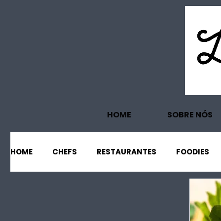
HOME
SOBRE NÓS
HOME
CHEFS
RESTAURANTES
FOODIES
EVENTOS
PROJECTOS
TURISMO
EC