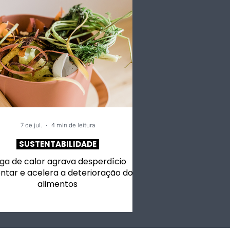
7 de jul.
4 min de leitura
SUSTENTABILIDADE
ga de calor agrava desperdício
ntar e acelera a deterioração dos
alimentos