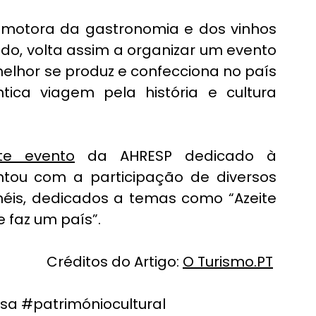
motora da gastronomia e dos vinhos 
do, volta assim a organizar um 
evento 
lhor se produz e confecciona no país 
ca viagem pela história e cultura 
te evento
 da AHRESP dedicado à 
ou com a participação de diversos 
inéis, dedicados a temas como 
“Azeite 
e faz um país”
.
Créditos do Artigo: 
O Turismo.PT
esa
#patrimóniocultural