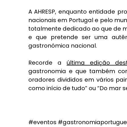
A AHRESP, enquanto entidade pro
nacionais em Portugal e pelo mun
totalmente dedicado ao que de me
e que pretende ser uma autênti
gastronómica nacional
.
Recorde a 
última edição des
gastronomia e que também cont
oradores divididos em vários pa
como início de tudo”
 ou 
“Do mar s
#eventos
#gastronomiaportugu