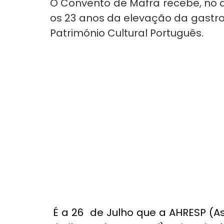
O Convento de Mafra recebe, no d
os 23 anos da elevação da gastr
Património Cultural Português.
 É a 26  de Julho que a AHRESP (Associação da Hotelaria, Restauração e 