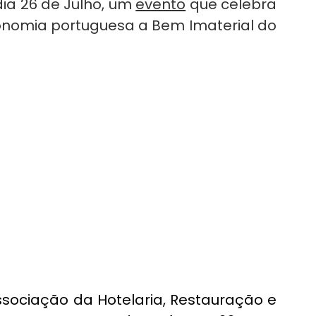
ia 26 de Julho, um 
evento
 que celebra 
onomia portuguesa a Bem Imaterial do 