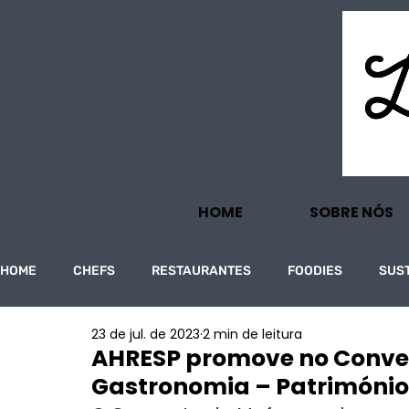
HOME
SOBRE NÓS
HOME
CHEFS
RESTAURANTES
FOODIES
SUS
23 de jul. de 2023
2 min de leitura
PROJECTOS
TURISMO
ECONOMIA
AHRESP promove no Conven
Gastronomia – Património