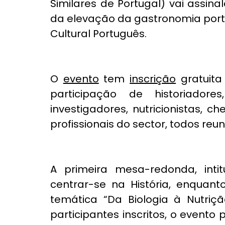
Similares de Portugal) vai assina
da elevação da gastronomia port
Cultural Português. 
O 
evento
 tem 
inscrição
 gratuita
participação de historiadores, 
investigadores, nutricionistas, che
profissionais do sector, todos re
A primeira mesa-redonda, intit
centrar-se na História, enquant
temática “Da Biologia à Nutriçã
participantes inscritos, o evento