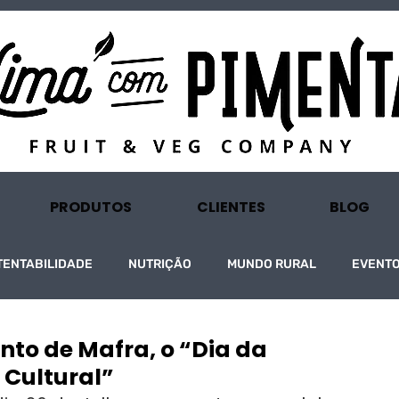
PRODUTOS
CLIENTES
BLOG
TENTABILIDADE
NUTRIÇÃO
MUNDO RURAL
EVENT
to de Mafra, o “Dia da
 Cultural”