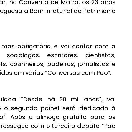
lar, no Convento de Mafra, os 23 anos 
uguesa a Bem Imaterial do Património 
 mas obrigatória
 e vai contar com a 
sociólogos, escritores, cientistas, 
fs, cozinheiros, padeiros, jornalistas e 
unidos em várias “Conversas com Pão”. 
ulada “Desde há 30 mil anos”, vai 
o o segundo painel será dedicado à 
o”. Após o almoço gratuito para os 
 prossegue com o terceiro debate “Pão 