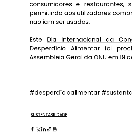
consumidores e restaurantes, s
permitindo aos utilizadores comp
não iam ser usados. 
Este 
Dia Internacional da Con
Desperdício Alimentar
 foi pro
Assembleia Geral da ONU em 19 d
#desperdícioalimentar
#sustenta
SUSTENTABILIDADE