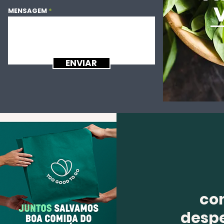
MENSAGEM
ENVIAR
co
despe