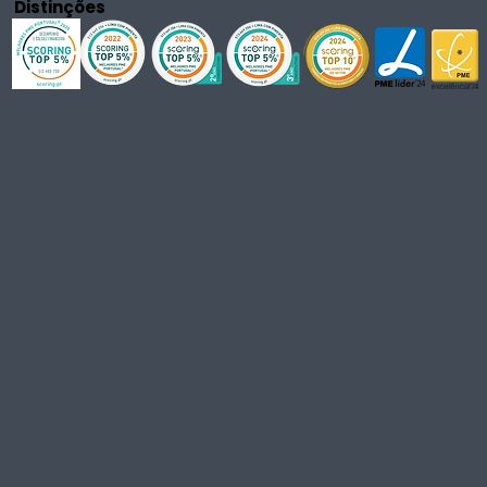
Distinções