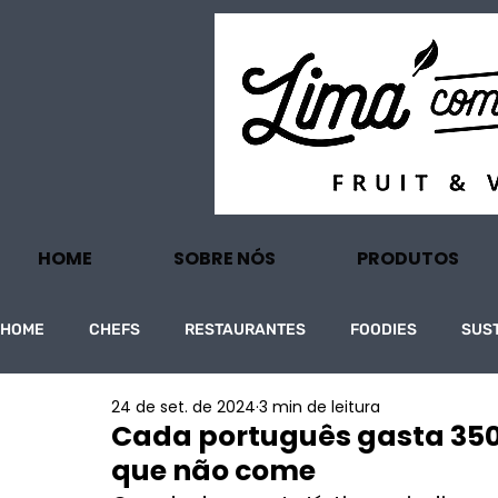
HOME
SOBRE NÓS
PRODUTOS
HOME
CHEFS
RESTAURANTES
FOODIES
SUS
24 de set. de 2024
3 min de leitura
PROJECTOS
TURISMO
ECONOMIA
Cada português gasta 350
que não come