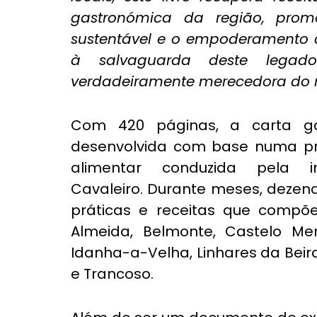
gastronómica da região, prom
sustentável e o empoderamento 
à salvaguarda deste legado 
verdadeiramente merecedora do m
Com 420 páginas, a carta gas
desenvolvida com base numa pro
alimentar conduzida pela i
Cavaleiro. Durante meses, dezena
práticas e receitas que compõe
Almeida, Belmonte, Castelo Men
Idanha-a-Velha, Linhares da Beira
e Trancoso.