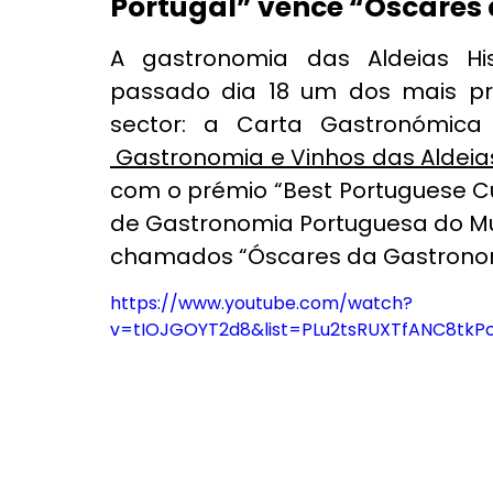
Portugal” vence “Óscares
A gastronomia das Aldeias His
passado dia 18 um dos mais pres
sector: a Carta Gastronómica
 Gastronomia e Vinhos das Aldeias
com o prémio “Best Portuguese Cui
de Gastronomia Portuguesa do Mu
chamados “Óscares da Gastrono
https://www.youtube.com/watch?
v=tIOJGOYT2d8&list=PLu2tsRUXTfANC8tkPc