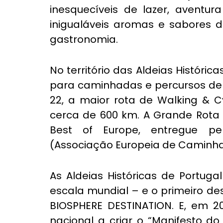
inesquecíveis de lazer, aventu
inigualáveis aromas e sabores d
gastronomia.
No território das Aldeias Históric
para caminhadas e percursos de 
22, a maior rota de Walking & C
cerca de 600 km. A Grande Rota 2
Best of Europe, entregue pel
(Associação Europeia de Caminh
As Aldeias Históricas de Portuga
escala mundial – e o primeiro des
BIOSPHERE DESTINATION. E, em 20
nacional a criar o “Manifesto do