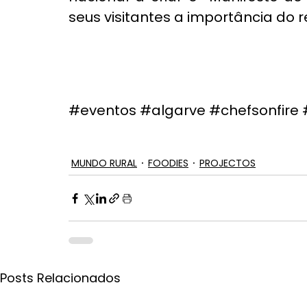
seus visitantes a importância do r
#eventos
#algarve
#chefsonfire
MUNDO RURAL
FOODIES
PROJECTOS
Posts Relacionados