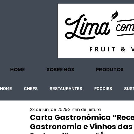
HOME
SOBRE NÓS
PRODUTOS
HOME
CHEFS
RESTAURANTES
FOODIES
SUS
23 de jun. de 2025
3 min de leitura
PROJECTOS
TURISMO
ECONOMIA
Carta Gastronómica “Rece
Gastronomia e Vinhos das 