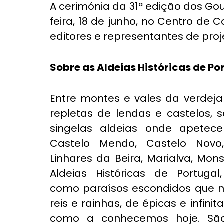
A cerimónia da 31ª edição dos G
feira, 18 de junho, no Centro de C
editores e representantes de pro
Sobre as Aldeias Históricas de Po
Entre montes e vales da verdejan
repletas de lendas e castelos, 
singelas aldeias onde apetece
Castelo Mendo, Castelo Novo, 
Linhares da Beira, Marialva, Mons
Aldeias Históricas de Portuga
como paraísos escondidos que 
reis e rainhas, de épicas e infini
como a conhecemos hoje. São