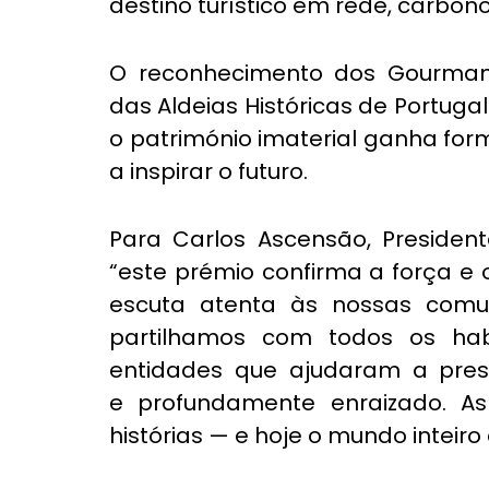
destino turístico em rede, carbono
O reconhecimento dos Gourmand
das Aldeias Históricas de Portuga
o património imaterial ganha fo
a inspirar o futuro.
Para Carlos Ascensão, Presiden
“este prémio confirma a força e 
escuta atenta às nossas comu
partilhamos com todos os habit
entidades que ajudaram a preser
e profundamente enraizado. As 
histórias — e hoje o mundo inteiro