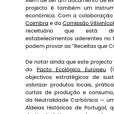
Além de ser um documento de extrao
projecto é também um instrume
económica. Com a colaboração
Coimbra
 e da 
Comissão Vitivinícol
receituário que está 
estabelecimentos aderentes no ter
podem provar as “Receitas que Co
De notar ainda que este projecto 
do 
Pacto Ecológico Europeu
 (
objectivos estratégicos de sust
valorizar produtos locais, prátic
curtas de produção e consumo, 
da Neutralidade Carbónica — um
Aldeias Históricas de Portugal,