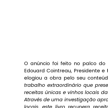
O anúncio foi feito no palco do
Edouard Cointreau, Presidente e
elogiou a obra pelo seu conteúdo
trabalho extraordinário que preser
receitas únicas e vinhos locais das 
Através de uma investigação apro
locais, este livro recupera rece