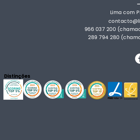
Lima com Pi
contacto@
966 037 200 (chamad
289 794 280 (chama
Distinções