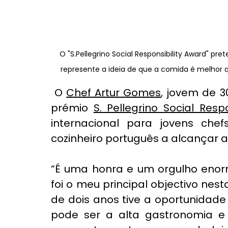
O "S.Pellegrino Social Responsibility Award" pr
represente a ideia de que a comida é melhor 
 O 
Chef Artur Gomes
, jovem de 3
prémio 
S. Pellegrino Social Resp
internacional para jovens chefs
cozinheiro português a alcançar a v
“É uma honra e um orgulho enor
foi o meu principal objectivo nes
de dois anos tive a oportunidad
pode ser a alta gastronomia 