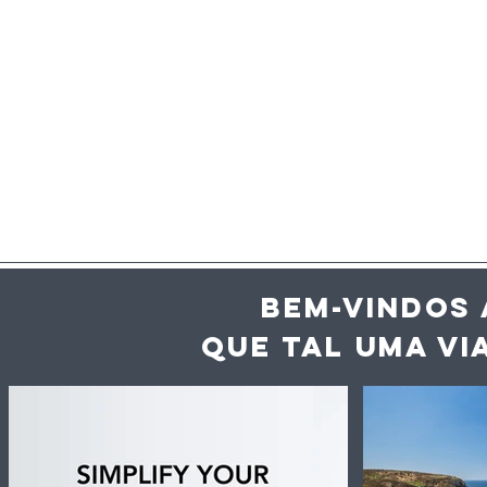
BEM-VINDOS 
QUE TAL UMA VI
Inteligência artificial
Vaga de c