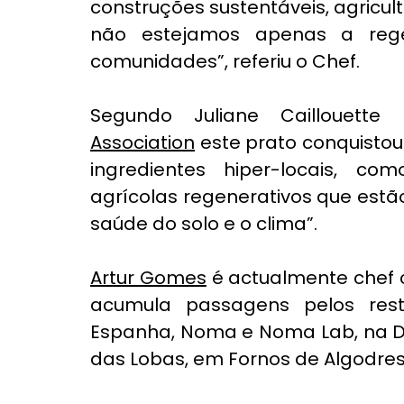
construções sustentáveis, agricul
não estejamos apenas a reg
comunidades”, referiu o Chef.
Segundo Juliane Caillouett
Association
 este prato conquistou
ingredientes hiper-locais, c
agrícolas regenerativos que estã
saúde do solo e o clima”. 
Artur Gomes
 é actualmente chef c
acumula passagens pelos rest
Espanha, Noma e Noma Lab, na Di
das Lobas, em Fornos de Algodres