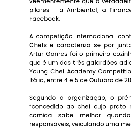
veementemente que a verdadeira 
pilares - a Ambiental, a Financ
Facebook.
A competição internacional cont
Chefs e caracteriza-se por junt
Artur Gomes foi o primeiro cozinh
que é um dos três galardões adic
Young Chef Academy Competitio
Itália, entre 4 e 5 de Outubro de 20
Segundo a organização, o prém
“concedido ao chef cujo prato m
comida sabe melhor quando r
responsáveis, veiculando uma me