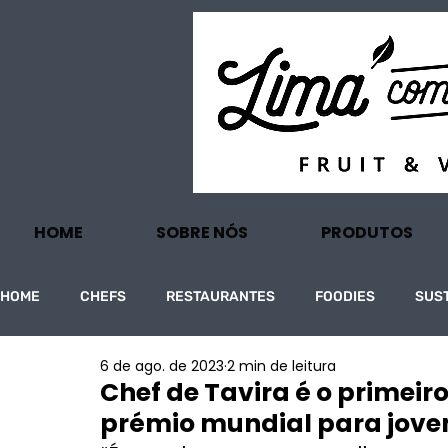
HOME
SOBRE NÓS
PRODUTOS
HOME
CHEFS
RESTAURANTES
FOODIES
SUS
6 de ago. de 2023
2 min de leitura
PROJECTOS
TURISMO
ECONOMIA
Chef de Tavira é o primeir
prémio mundial para joven