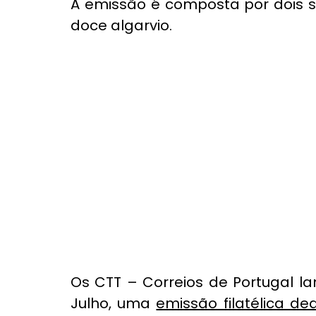
A emissão é composta por dois s
doce algarvio.
Os CTT – Correios de Portugal la
Julho, uma 
emissão filatélica de