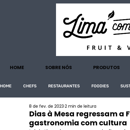
HOME
SOBRE NÓS
PRODUTOS
HOME
CHEFS
RESTAURANTES
FOODIES
SUS
8 de fev. de 2023
2 min de leitura
PROJECTOS
TURISMO
ECONOMIA
Dias à Mesa regressam a 
gastronomia com cultura