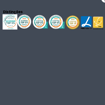
Distinções