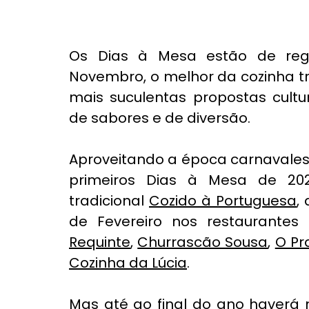
Os Dias à Mesa estão de regr
Novembro, o melhor da cozinha t
mais suculentas propostas cultu
de sabores e de diversão.
Aproveitando a época carnavales
primeiros Dias à Mesa de 20
tradicional 
Cozido à Portuguesa
,
de Fevereiro nos restaurantes 
Requinte
, 
Churrascão Sousa
, 
O Pr
Cozinha da Lúcia
.
Mas até ao final do ano haverá 