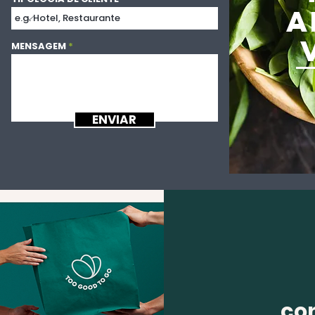
A
MENSAGEM
ENVIAR
co