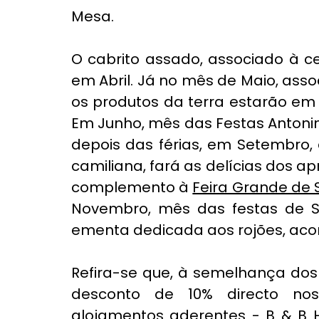
Mesa.
O cabrito assado, associado à ce
em Abril. Já no mês de Maio, assoc
os produtos da terra estarão em
Em Junho, mês das Festas Antonin
depois das férias, em Setembro,
camiliana, fará as delícias dos 
complemento à 
Feira Grande de S
Novembro, mês das festas de S
ementa dedicada aos rojões, aco
Refira-se que, à semelhança dos
desconto de 10% directo no
alojamentos aderentes - 
B & B 