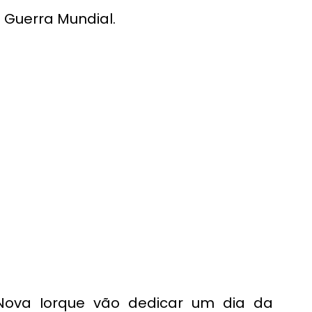
I Guerra Mundial.
Nova Iorque vão dedicar um dia da 