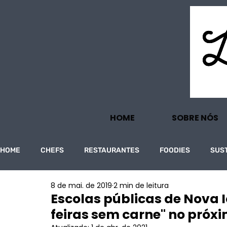
HOME
SOBRE NÓS
HOME
CHEFS
RESTAURANTES
FOODIES
SUS
8 de mai. de 2019
2 min de leitura
PROJECTOS
TURISMO
ECONOMIA
Escolas públicas de Nova 
feiras sem carne" no próxim