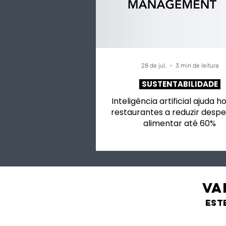
desperdício alimentar
dos alime
até 60%
28 de jul.
3 min de leitura
SUSTENTABILIDADE
Inteligência artificial ajuda h
restaurantes a reduzir despe
alimentar até 60%
VA
est