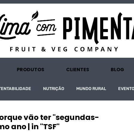
PRODUTOS
CLIENTES
BLOG
TENTABILIDADE
NUTRIÇÃO
MUNDO RURAL
EVENT
Iorque vão ter "segundas-
o ano | in "TSF"