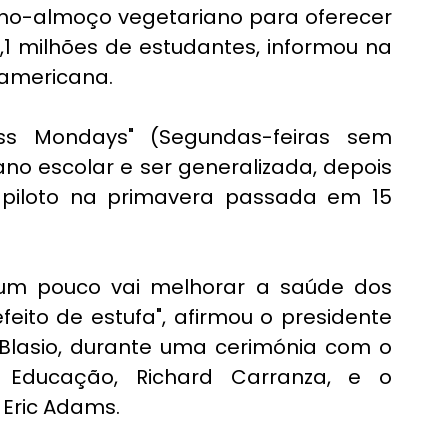
o-almoço vegetariano para oferecer 
1 milhões de estudantes, informou na 
-americana.
ess Mondays" (Segundas-feiras sem 
no escolar e ser generalizada, depois 
iloto na primavera passada em 15 
um pouco vai melhorar a saúde dos 
eito de estufa", afirmou o presidente 
Blasio, durante uma cerimónia com o 
Educação, Richard Carranza, e o 
, Eric Adams.