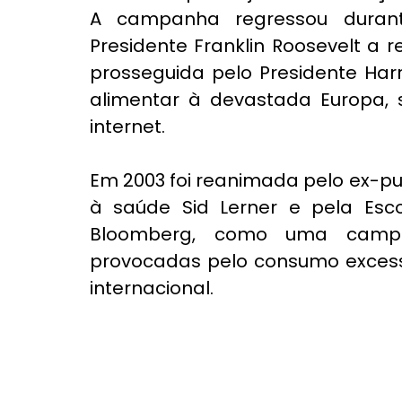
A campanha regressou durant
Presidente Franklin Roosevelt a r
prosseguida pelo Presidente Har
alimentar à devastada Europa,
internet.
Em 2003 foi reanimada pelo ex-publ
à saúde Sid Lerner e pela Esco
Bloomberg, como uma camp
provocadas pelo consumo excess
internacional.