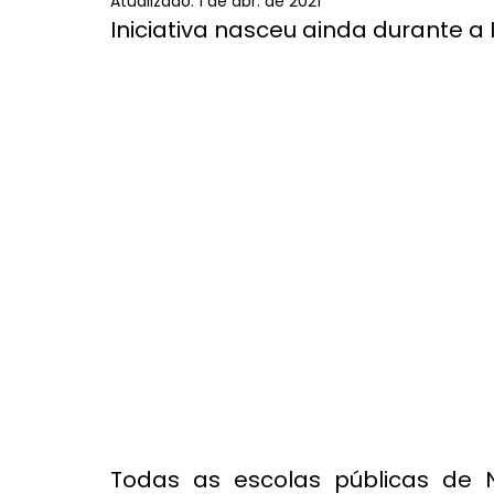
Atualizado:
1 de abr. de 2021
Iniciativa nasceu ainda durante a 
Todas as escolas públicas de 