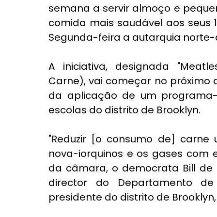
semana a servir almoço e pequen
comida mais saudável aos seus 1,
Segunda-feira a autarquia norte
A iniciativa, designada "Meatl
Carne), vai começar no próximo a
da aplicação de um programa-p
escolas do distrito de Brooklyn.
"Reduzir [o consumo de] carne 
nova-iorquinos e os gases com ef
da câmara, o democrata Bill de 
director do Departamento de 
presidente do distrito de Brooklyn