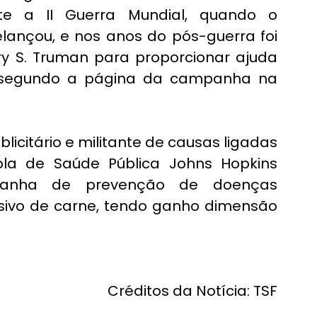
e a II Guerra Mundial, quando o 
elançou, e nos anos do pós-guerra foi 
ry S. Truman para proporcionar ajuda 
 segundo a página da campanha na 
icitário e militante de causas ligadas 
la de Saúde Pública Johns Hopkins 
anha de prevenção de doenças 
ivo de carne, tendo ganho dimensão 
Créditos da Notícia: 
TSF