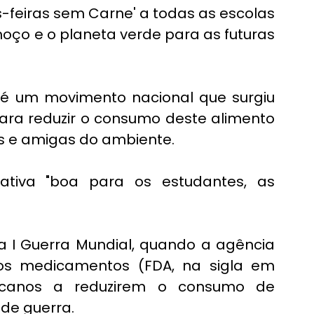
-feiras sem Carne' a todas as escolas 
oço e o planeta verde para as futuras 
é um movimento nacional que surgiu 
ara reduzir o consumo deste alimento 
s e amigas do ambiente.
ativa "boa para os estudantes, as 
 a I Guerra Mundial, quando a agência 
os medicamentos (FDA, na sigla em 
ricanos a reduzirem o consumo de 
 de guerra.