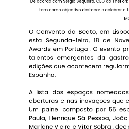
De acordo com Sérgio Sequeira, CEO do TheFork 
tem como objectivo destacar e celebrar o t
Ma
O Convento do Beato, em Lisboa,
esta Segunda-feira, 18 de Nove
Awards em Portugal. O evento pr
talentos emergentes da gastro
edições que acontecem regularme
Espanha.
A lista dos espaços nomeados
aberturas e nas inovações que es
Um painel composto por 55 espec
Paula, Henrique Sá Pessoa, João O
Marlene Vieira e Vítor Sobral, dec