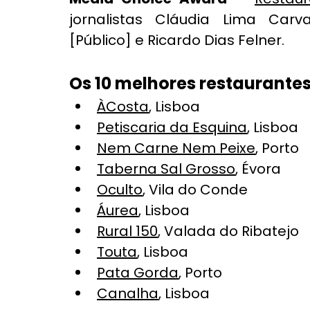
jornalistas Cláudia Lima Carv
[Público] e Ricardo Dias Felner.
Os 10 melhores restaurante
ÀCosta
, Lisboa
Petiscaria da Esquina
, Lisboa
Nem Carne Nem Peixe
, Porto
Taberna Sal Grosso
, Évora
Oculto
, Vila do Conde
Áurea
, Lisboa
Rural 150
, Valada do Ribatejo
Touta
, Lisboa
Pata Gorda
, Porto
Canalha
, Lisboa