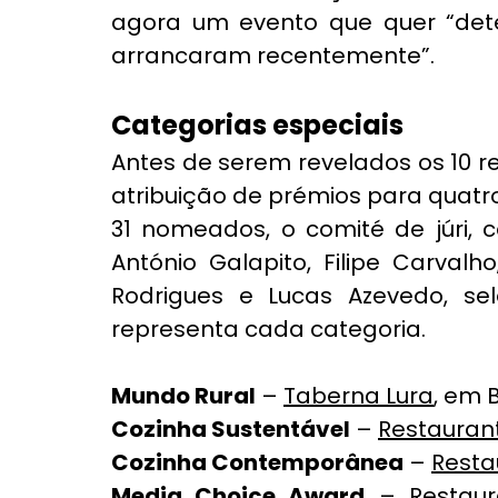
agora um evento que quer “dete
arrancaram recentemente”. 
Categorias especiais
Antes de serem revelados os 10 r
atribuição de prémios para quatr
31 nomeados, o comité de júri, 
António Galapito, Filipe Carvalh
Rodrigues e Lucas Azevedo, sel
representa cada categoria.
Mundo Rural
 – 
Taberna Lura
, em 
Cozinha Sustentável
 – 
Restauran
Cozinha Contemporânea
 – 
Resta
Media Choice Award
 – 
Restaur