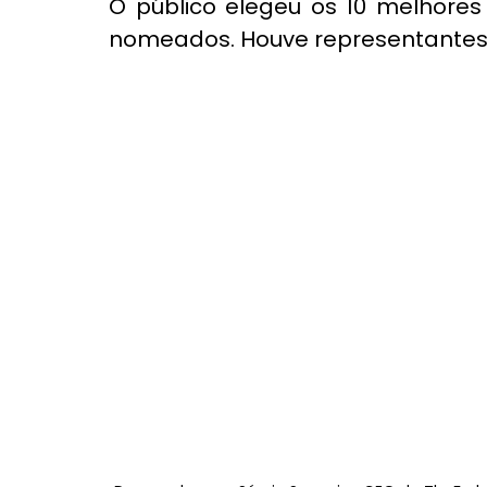
O público elegeu os 10 melhores 
nomeados. Houve representantes d