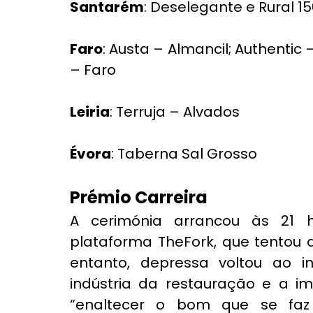
Santarém
: Deselegante e Rural 15
Faro
: Austa – Almancil; Authentic 
– Faro
Leiria
: Terruja – Alvados  
Évora
: Taberna Sal Grosso 
Prémio Carreira
A cerimónia arrancou às 21 h
plataforma TheFork, que tentou 
entanto, depressa voltou ao i
indústria da restauração e a i
“enaltecer o bom que se faz