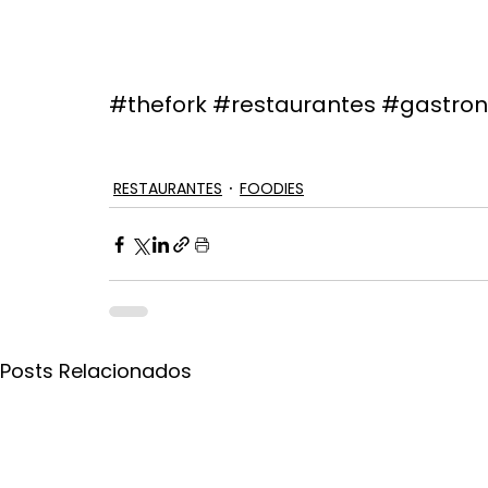
#thefork
#restaurantes
#gastro
RESTAURANTES
FOODIES
Posts Relacionados