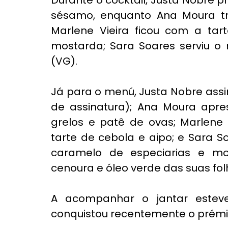
Durante o cocktail, Justa Nobre 
sésamo, enquanto Ana Moura tr
Marlene Vieira ficou com a tart
mostarda; Sara Soares serviu o 
(VG). 
Já para o menú, Justa Nobre assi
de assinatura); Ana Moura apre
grelos e patê de ovas; Marlene 
tarte de cebola e aipo; e Sara S
caramelo de especiarias e m
cenoura e óleo verde das suas fol
A acompanhar o jantar esteve 
conquistou recentemente o 
prém