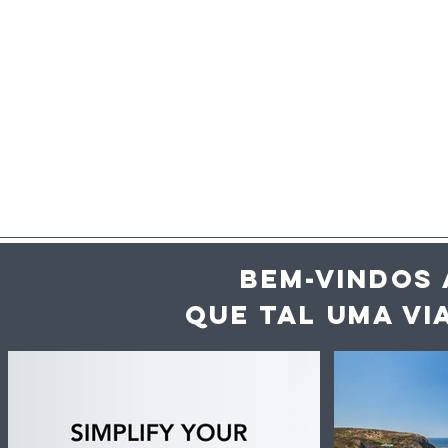
BEM-VINDOS 
QUE TAL UMA VI
Inteligência artificial
Alivetaste
ajuda hotéis e
vai ter ch