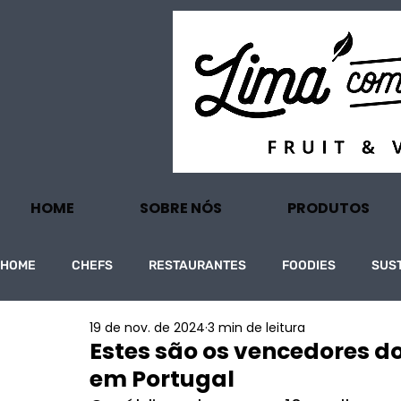
HOME
SOBRE NÓS
PRODUTOS
HOME
CHEFS
RESTAURANTES
FOODIES
SUS
19 de nov. de 2024
3 min de leitura
PROJECTOS
TURISMO
ECONOMIA
Estes são os vencedores d
em Portugal