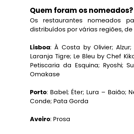
Quem foram os nomeados?
Os restaurantes nomeados pa
distribuídos por várias regiões, de 
Lisboa
: À Costa by Olivier; Alzur
Laranja Tigre; Le Bleu by Chef Ki
Petiscaria da Esquina; Ryoshi; S
Omakase
Porto
: Babel; Éter; Lura – Baião;
Conde; Pata Gorda
Aveiro
: Prosa  