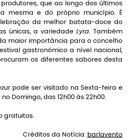
rodutores, que ao longo dos últimos 
 mesma e do próprio município. É 
ebração da melhor batata-doce do 
as únicas, a variedade 
Lyra
. Também 
 da maior importância para o concelho 
tival gastronómico a nível nacional, 
procuram os diferentes sabores desta 
zur pode ser visitado na Sexta-feira e 
 no Domingo, das 12h00 às 22h00. 
 gratuitos.
Créditos da Notícia: 
barlavento