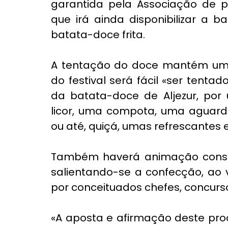
garantida pela Associação de pr
que irá ainda disponibilizar a 
batata-doce frita.
A tentação do doce mantém uma
do festival será fácil «ser tenta
da batata-doce de Aljezur, por
licor, uma compota, uma aguard
ou até, quiçá, umas refrescantes 
Também haverá animação constan
salientando-se a confecção, ao v
por conceituados chefes, concurs
«A aposta e afirmação deste pro