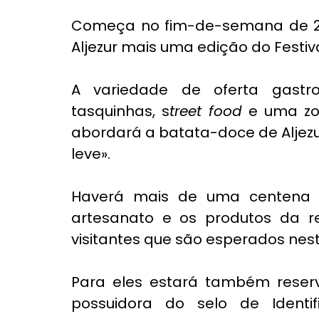
Começa no fim-de-semana de 2
Aljezur mais uma edição do Festiv
A variedade de oferta gastro
tasquinhas, s
treet food
 e uma zo
abordará a batata-doce de Aljez
leve».
Haverá mais de uma centena de
artesanato e os produtos da re
visitantes que são esperados nest
Para eles estará também reserv
possuidora do selo de Identifi