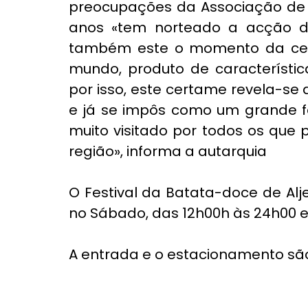
preocupações da Associação de p
anos «tem norteado a acção da
também este o momento da cel
mundo, produto de característic
por isso, este certame revela-se
e já se impôs como um grande fes
muito visitado por todos os que 
região», informa a autarquia
O Festival da Batata-doce de Alje
no Sábado, das 12h00h às 24h00 e
A entrada e o estacionamento são