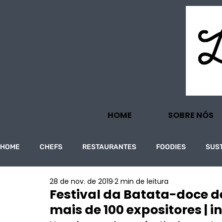
HOME
SOBRE NÓS
HOME
CHEFS
RESTAURANTES
FOODIES
SUS
28 de nov. de 2019
2 min de leitura
PROJECTOS
TURISMO
ECONOMIA
Festival da Batata-doce d
mais de 100 expositores | i