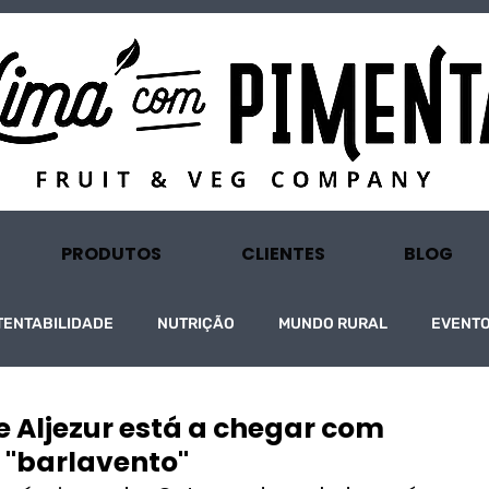
PRODUTOS
CLIENTES
BLOG
TENTABILIDADE
NUTRIÇÃO
MUNDO RURAL
EVENT
e Aljezur está a chegar com
n "barlavento"