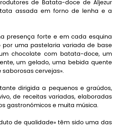
odutores de Batata-doce de Aljezur 
batata assada em forno de lenha e a 
 presença forte e em cada esquina 
do por uma pastelaria variada de base 
 um chocolate com batata-doce, um 
ente, um gelado, uma bebida quente 
e saborosas cervejas».
te dirigida a pequenos e graúdos, 
ivo, de receitas variadas, elaboradas 
os gastronómicos e muita música.
duto de qualidade» têm sido uma das 