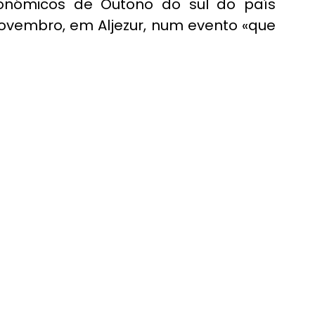
onómicos de Outono do sul do país 
Novembro, em Aljezur, num evento «que 