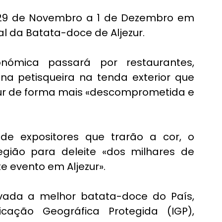
9 de Novembro a 1 de Dezembro em 
al da Batata-doce de Aljezur.
nómica passará por restaurantes, 
na petisqueira na tenda exterior que 
ur de forma mais «descomprometida e 
 expositores que trarão a cor, o 
gião para deleite «dos milhares de 
e evento em Aljezur».
ada a melhor batata-doce do País, 
cação Geográfica Protegida (IGP), 