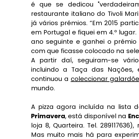
é que se dedicou "verdadeiram
restaurante italiano do Tivoli Mar
já vários prémios. “Em 2015 parti
em Portugal e fiquei em 4.º lugar. 
ano seguinte e ganhei o prémio m
com que ficasse colocado na selec
A partir daí, seguiram-se vári
incluindo a Taça das Nações, e
continuou a 
coleccionar galardõ
mundo.
Primavera
, está disponível na 
Enc
loja 8, Quarteira. Tel. 28911763
Mas muito mais há para experime