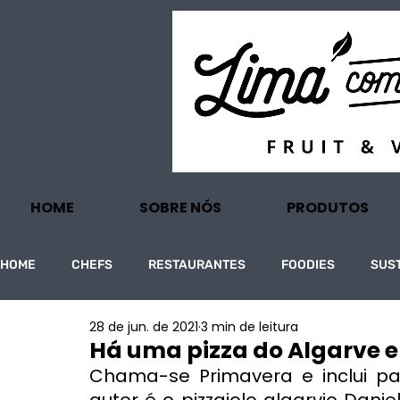
HOME
SOBRE NÓS
PRODUTOS
HOME
CHEFS
RESTAURANTES
FOODIES
SUS
28 de jun. de 2021
3 min de leitura
PROJECTOS
TURISMO
ECONOMIA
Há uma pizza do Algarve 
Chama-se Primavera e inclui pat