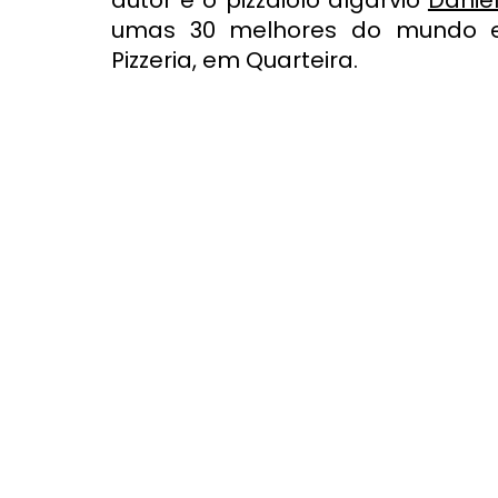
autor é o pizzaiolo algarvio 
Daniel
umas 30 melhores do mundo e
Pizzeria, em Quarteira.