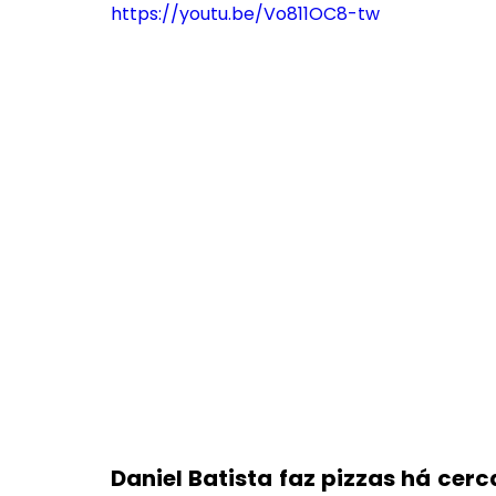
https://youtu.be/Vo811OC8-tw
Daniel Batista faz pizzas há cerc