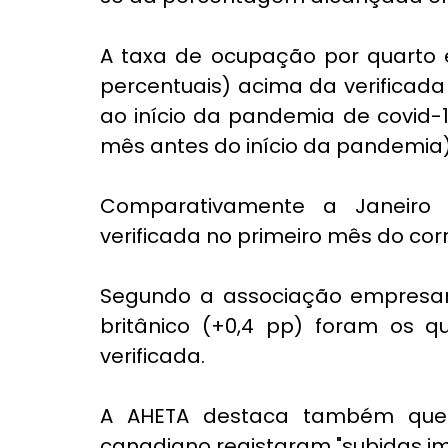
A taxa de ocupação por quarto e
percentuais) acima da verificad
ao início da pandemia de covid-
mês antes do início da pandemia)
Comparativamente a Janeiro 
verificada no primeiro mês do corr
Segundo a associação empresaria
britânico (+0,4 pp) foram os q
verificada.
A AHETA destaca também que 
canadiano registaram "subidas im