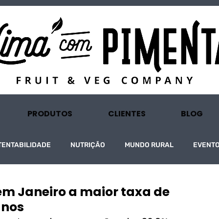
PRODUTOS
CLIENTES
BLOG
TENTABILIDADE
NUTRIÇÃO
MUNDO RURAL
EVENT
em Janeiro a maior taxa de
anos