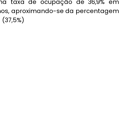
 uma taxa de ocupação de 36,9% em 
 anos, aproximando-se da percentagem 
 (37,5%)