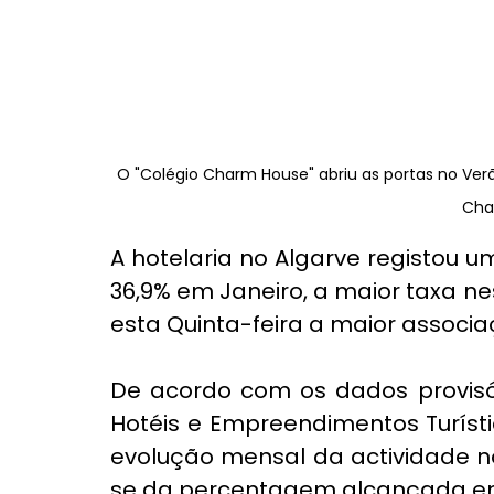
O "Colégio Charm House" abriu as portas no Verão
Cha
A hotelaria no Algarve registou 
36,9% em Janeiro, a maior taxa ne
esta Quinta-feira a maior associaç
De acordo com os dados provisó
Hotéis e Empreendimentos Turísti
evolução mensal da actividade no
se da percentagem alcançada em 