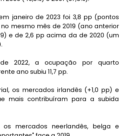
m janeiro de 2023 foi 3,8 pp (pontos 
a no mesmo mês de 2019 (ano anterior 
19) e de 2,6 pp acima da de 2020 (um 
.
de 2022, a ocupação por quarto 
ente ano subiu 11,7 pp.
l, os mercados irlandês (+1,0 pp) e 
ue mais contribuíram para a subida 
os mercados neerlandês, belga e 
portantes" face a 2019.