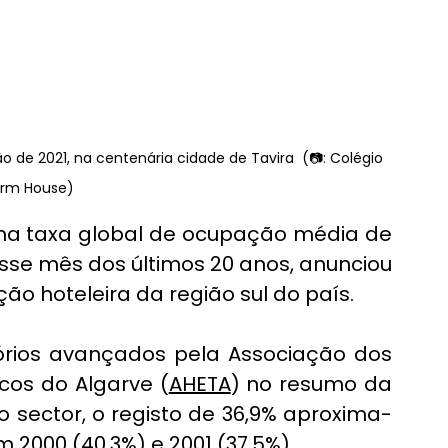
 de 2021, na centenária cidade de Tavira  (📷: Colégio 
rm House)
uma taxa global de ocupação média de 
sse mês dos últimos 20 anos, anunciou 
ão hoteleira da região sul do país.
rios avançados pela Associação dos 
cos do Algarve (
AHETA
) no resumo da 
 sector, o registo de 36,9% aproxima-
2000 (40,3%) e 2001 (37,5%).