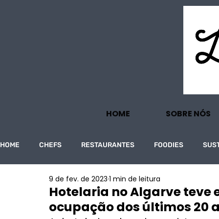
HOME
SOBRE NÓS
HOME
CHEFS
RESTAURANTES
FOODIES
SUS
9 de fev. de 2023
1 min de leitura
PROJECTOS
TURISMO
ECONOMIA
Hotelaria no Algarve teve 
ocupação dos últimos 20 