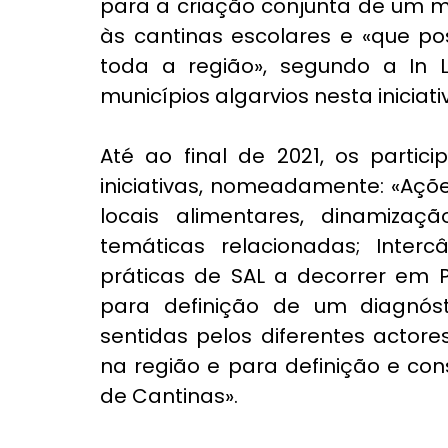
para a criação conjunta de um mo
às cantinas escolares e «que p
toda a região», segundo a In 
municípios algarvios nesta iniciati
Até ao final de 2021, os partic
iniciativas, nomeadamente: «Açõe
locais alimentares, dinamizaç
temáticas relacionadas; Inter
práticas de SAL a decorrer em P
para definição de um diagnósti
sentidas pelos diferentes actor
na região e para definição e co
de Cantinas».