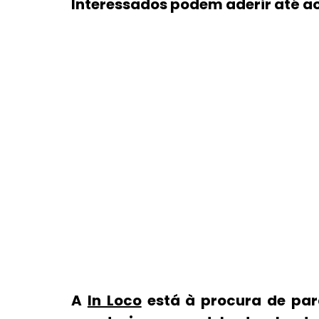
Interessados podem aderir até ao 
A 
In Loco
 está à procura de par