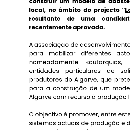
construir um modelo de abaste
local, no âmbito do projecto “
L
resultante de uma candidat
recentemente aprovada.
A associação de desenvolvimento
para mobilizar diferentes act
nomeadamente «autarquias, 
entidades particulares de so
produtores do Algarve, que preten
para a construção de um model
Algarve com recurso à produção l
O objectivo é promover, entre estes
sistemas actuais de produção e de