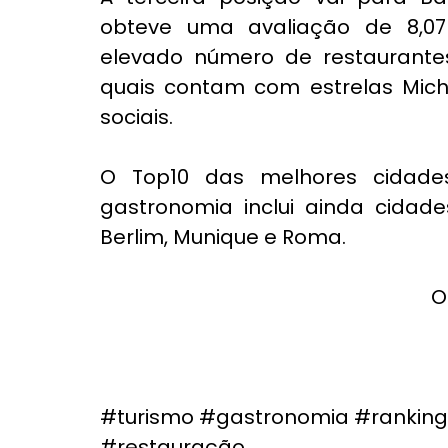
obteve uma avaliação de 8,07
elevado número de restaurantes 
quais contam com estrelas Miche
sociais.
O Top10 das melhores cidade
gastronomia inclui ainda cidade
Berlim, Munique e Roma.
O
#turismo
#gastronomia
#ranking
#restauração