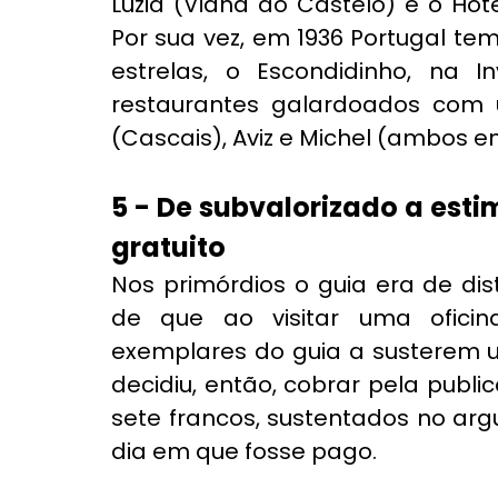
Luzia (Viana do Castelo) e o Hot
Por sua vez,
em 1936 Portugal tem
estrelas, o Escondidinho, na In
restaurantes galardoados com um
(Cascais), Aviz e Michel (ambos e
5 - De subvalorizado a esti
gratuito 
Nos primórdios o guia era de dist
de que ao visitar uma oficin
exemplares do guia a susterem u
decidiu, então, cobrar pela publi
sete francos, sustentados no arg
dia em que fosse pago.