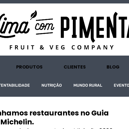
PRODUTOS
CLIENTES
BLOG
TENTABILIDADE
NUTRIÇÃO
MUNDO RURAL
EVENT
tínhamos restaurantes no Guia
 Michelin.