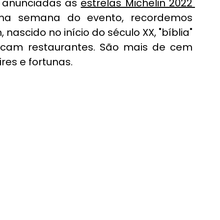
 anunciadas as 
estrelas Michelin 2022 
ma semana do evento, recordemos 
nascido no início do século XX, "bíblia" 
ficam restaurantes. São mais de cem 
res e fortunas.