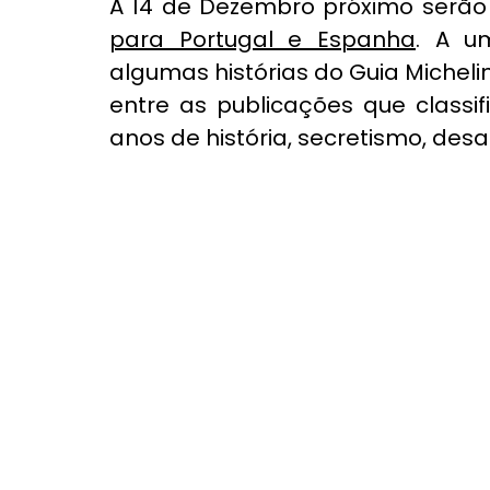
A 14 de Dezembro próximo serão
para Portugal e Espanha
. A u
algumas histórias do Guia Michelin, 
entre as publicações que classi
anos de história, secretismo, desai