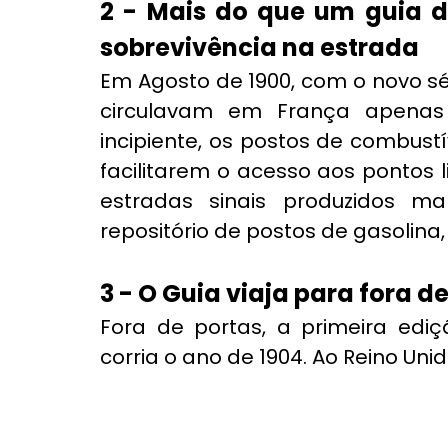
2 - Mais do que um guia d
sobrevivência na estrada
Em Agosto de 1900, com o novo séc
circulavam em França apenas t
incipiente, os postos de combustí
facilitarem o acesso aos pontos l
estradas sinais produzidos ma
repositório de postos de gasolina, 
3 - O Guia viaja para fora d
Fora de portas, a primeira ediç
corria o ano de 1904. Ao Reino Uni