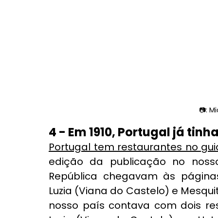
📷: M
4 - Em 1910, Portugal já tin
Portugal tem restaurantes no gui
edição da publicação no noss
República chegavam às páginas 
Luzia (Viana do Castelo) e Mesquit
nosso país contava com dois res