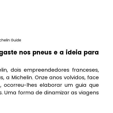
ichelin Guide
gaste nos pneus e a ideia para 
in, dois empreendedores franceses, 
a Michelin. Onze anos volvidos, face 
o, ocorreu-lhes elaborar um guia que 
es. Uma forma de dinamizar as viagens 