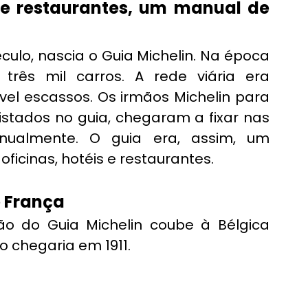
e restaurantes, um manual de 
ulo, nascia o Guia Michelin. Na época 
rês mil carros. A rede viária era 
vel escassos. Os irmãos Michelin para 
istados no guia, chegaram a fixar nas 
nualmente. O guia era, assim, um 
oficinas, hotéis e restaurantes.
e França
ão do Guia Michelin coube à Bélgica 
do chegaria em 1911.