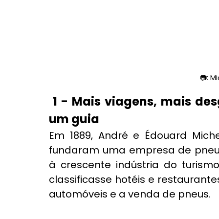
📷: M
1 - Mais viagens, mais des
um guia
Em 1889, André e Édouard Michel
fundaram uma empresa de pneus, 
à crescente indústria do turism
classificasse hotéis e restaurant
automóveis e a venda de pneus.