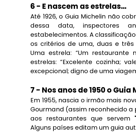
6 - E nascem as estrelas…
Até 1926, o Guia Michelin não cob
dessa data, inspectores a
estabelecimentos. A classificaçã
os critérios de uma, duas e três
Uma estrela: “Um restaurante 
estrelas: “Excelente cozinha; val
excepcional; digno de uma viagem
7 - Nos anos de 1950 o Guia
Em 1955, nascia o irmão mais novo
Gourmand (assim reconhecido a par
aos restaurantes que servem 
Alguns países editam um guia au