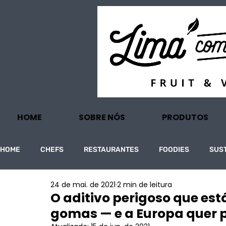
HOME
SOBRE NÓS
PRODUTOS
HOME
CHEFS
RESTAURANTES
FOODIES
SUS
24 de mai. de 2021
2 min de leitura
PROJECTOS
TURISMO
ECONOMIA
O aditivo perigoso que es
gomas — e a Europa quer p