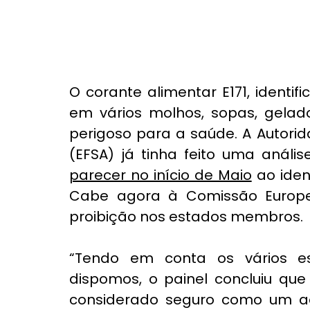
O corante alimentar E171, identif
em vários molhos, sopas, gelad
perigoso para a saúde. A Autori
(EFSA) já tinha feito uma anális
parecer no início de Maio
 ao iden
Cabe agora à Comissão Europeia
proibição nos estados membros. 
“Tendo em conta os vários es
dispomos, o painel concluiu que 
considerado seguro como um adit