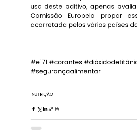
uso deste aditivo, apenas avalia
Comissão Europeia propor es
acarretada pelos vários países da
#e171
#corantes
#dióxidodetitâni
#segurançaalimentar
NUTRIÇÃO