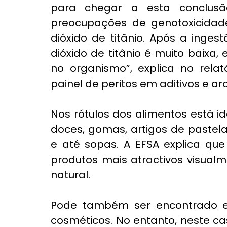
para chegar a esta conclusã
preocupações de genotoxicidad
dióxido de titânio. Após a inges
dióxido de titânio é muito baix
no organismo”, 
explica
 no relat
painel de peritos em aditivos e a
Nos rótulos dos alimentos está id
doces, gomas, artigos de pastel
e até sopas. A EFSA explica que
produtos mais atractivos visual
natural.
Pode também ser encontrado e
cosméticos. No entanto, neste cas