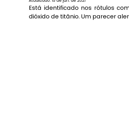
Atualizado:
15 de jun. de 2021
Está identificado nos rótulos c
dióxido de titânio. Um parecer a