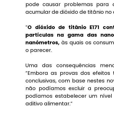
pode causar problemas para 
acumular de dióxido de titânio no
“
O dióxido de titânio E171 co
partículas na gama das nanop
nanómetros,
 às quais os consum
o parecer.
Uma das consequências mencio
“Embora as provas dos efeitos t
conclusivas, com base nestes no
não podíamos excluir a preocu
podíamos estabelecer um nível s
aditivo alimentar.”