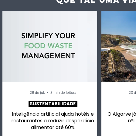
Entrevista: “Pequenos
IN Loco |
abusos” de temperatura
do “Prato
“podem transformar
boa-práti
rapidamente alimentos
pela EU C
seguros em
potencialmente
perigosos”
28 de jul.
3 min de leitura
20 d
SUSTENTABILIDADE
Inteligência artificial ajuda hotéis e
O Algarve já
restaurantes a reduzir desperdício
nº1
alimentar até 60%