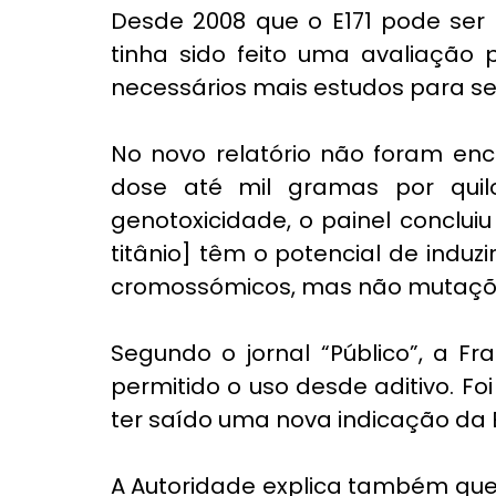
Desde 2008 que o E171 pode ser 
tinha sido feito uma avaliação 
necessários mais estudos para s
No novo relatório não foram enc
dose até mil gramas por quilo
genotoxicidade, o painel concluiu
titânio] têm o potencial de indu
cromossómicos, mas não mutaçõe
Segundo o jornal “
Público”
, a Fr
permitido o uso desde aditivo. Foi
ter saído uma nova indicação da E
A Autoridade explica também que