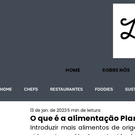
HOME
SOBRE NÓS
HOME
CHEFS
RESTAURANTES
FOODIES
SUS
13 de jan. de 2023
5 min de leitura
PROJECTOS
TURISMO
ECONOMIA
O que é a alimentação Pl
Introduzir mais alimentos de ori