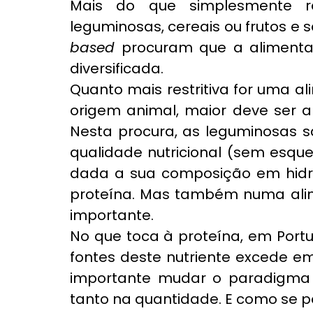
Mais do que simplesmente re
leguminosas, cereais ou frutos e 
based
 procuram que a alimenta
diversificada.
Quanto mais restritiva for uma 
origem animal, maior deve ser a p
Nesta procura, as leguminosas sã
qualidade nutricional (sem esqu
dada a sua composição em hidrat
proteína. Mas também numa ali
importante.
No que toca à proteína, em Port
fontes deste nutriente excede em
importante mudar o paradigma 
tanto na quantidade. E como se po