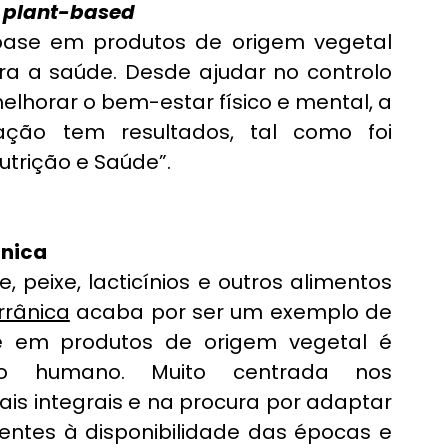
 
plant-based
se em produtos de origem vegetal 
ra a saúde. Desde ajudar no controlo 
lhorar o bem-estar físico e mental, a 
ção tem resultados, tal como foi 
trição e Saúde”.
ânica
peixe, lacticínios e outros alimentos 
rrânica
 acaba por ser um exemplo de 
em produtos de origem vegetal é 
o humano. Muito centrada nos 
ais integrais e na procura por adaptar 
ientes à disponibilidade das épocas e 