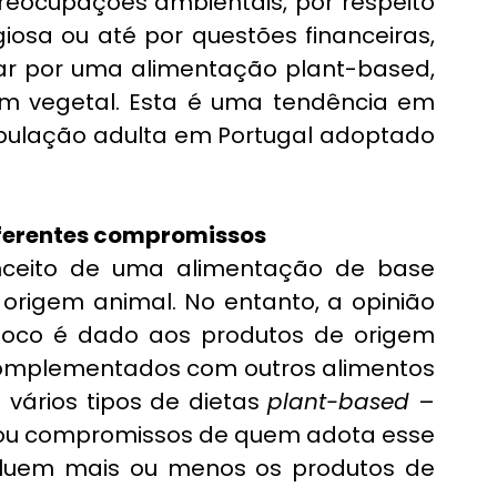
reocupações ambientais, por respeito 
giosa ou até por questões financeiras, 
r por uma alimentação plant-based, 
m vegetal. Esta é uma tendência em 
opulação adulta em Portugal adoptado 
iferentes compromissos
ceito de uma alimentação de base 
 origem animal. No entanto, a opinião 
oco é dado aos produtos de origem 
omplementados com outros alimentos 
vários tipos de dietas 
plant-based
 – 
ou compromissos de quem adota esse 
cluem mais ou menos os produtos de 