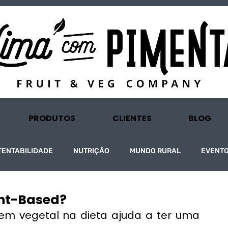
PRODUTOS
CLIENTES
BLOG
TENTABILIDADE
NUTRIÇÃO
MUNDO RURAL
EVENT
ant-Based?
gem vegetal na dieta ajuda a ter uma 