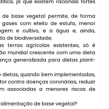
fica, já que existem racionais fortes 
de base vegetal permite, de forma 
 gases com efeito de estufa, menor 
agem e cultivo, e a água e, ainda, 
a de biodiversidade;
 terras agrícolas existentes, só é 
ção mundial crescente com uma dieta 
ança generalizada para dietas 
plant-
de dietas, quando bem implementadas, 
or contra doenças coronárias, reduzir 
em associadas a menores riscos de 
alimentação de base vegetal?