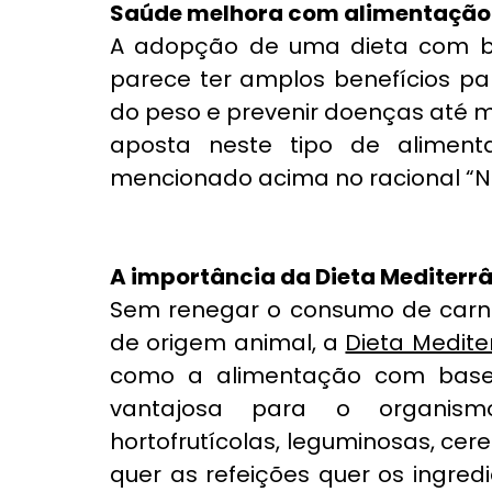
Saúde melhora com alimentação
A adopção de uma dieta com ba
parece ter amplos benefícios pa
do peso e prevenir doenças até me
aposta neste tipo de alimenta
mencionado acima no racional “Nu
A importância da Dieta Mediterr
Sem renegar o consumo de carne, 
de origem animal, a 
Dieta Medite
como a alimentação com base 
vantajosa para o organism
hortofrutícolas, leguminosas, cere
quer as refeições quer os ingred