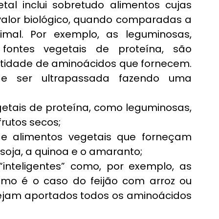
l inclui sobretudo alimentos cujas 
valor biológico, quando comparadas a 
mal. Por exemplo, as leguminosas, 
ontes vegetais de proteína, são 
tidade de aminoácidos que fornecem. 
de ser ultrapassada fazendo uma 
getais de proteína, como leguminosas, 
frutos secos;
e alimentos vegetais que forneçam 
soja, a quinoa e o amaranto;
nteligentes” como, por exemplo, as 
mo é o caso do feijão com arroz ou 
jam aportados todos os aminoácidos 