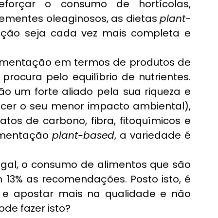
forçar o consumo de hortícolas, 
sementes oleaginosos, as dietas 
plant-
ção seja cada vez mais completa e 
alimentação em termos de produtos de 
rocura pelo equilíbrio de nutrientes. 
o um forte aliado pela sua riqueza e 
ecer o seu menor impacto ambiental), 
os de carbono, fibra, fitoquímicos e 
mentação 
plant-based
, a variedade é 
ugal, o consumo de alimentos que são 
 13% as recomendações. Posto isto, é 
e apostar mais na qualidade e não 
de fazer isto?