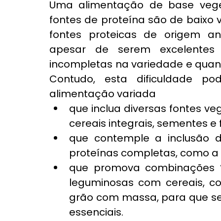
Uma alimentação de base vegeta
fontes de proteína são de baixo 
fontes proteicas de origem ani
apesar de serem excelentes f
incompletas na variedade e quan
Contudo, esta dificuldade po
alimentação variada
que inclua diversas fontes ve
cereais integrais, sementes e 
que contemple a inclusão d
proteínas completas, como a 
que promova combinações “i
leguminosas com cereais, co
grão com massa, para que se
essenciais.