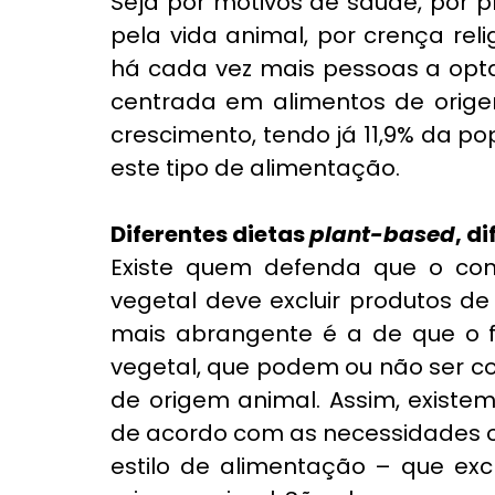
Seja por motivos de saúde, por p
pela vida animal, por crença reli
há cada vez mais pessoas a opta
centrada em alimentos de orige
crescimento, tendo já 11,9% da p
este tipo de alimentação.
Diferentes dietas 
plant-based
, d
Existe quem defenda que o con
vegetal deve excluir produtos de
mais abrangente é a de que o f
vegetal, que podem ou não ser c
de origem animal. Assim, existem 
de acordo com as necessidades 
estilo de alimentação – que ex