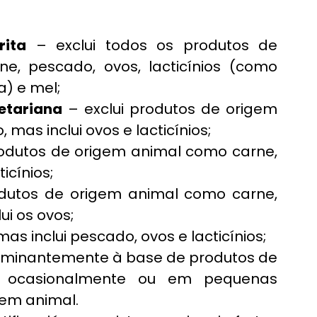
rita
 – exclui todos os produtos de 
ne, pescado, ovos, lacticínios (como 
a) e mel;
etariana
 – exclui produtos de origem 
mas inclui ovos e lacticínios;
rodutos de origem animal como carne, 
icínios;
odutos de origem animal como carne, 
ui os ovos;
 mas inclui pescado, ovos e lacticínios;
dominantemente à base de produtos de 
i ocasionalmente ou em pequenas 
gem animal.