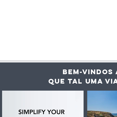
BEM-VINDOS 
QUE TAL UMA VI
Inteligência artificial
Vaga de c
ajuda hotéis e
desperdíc