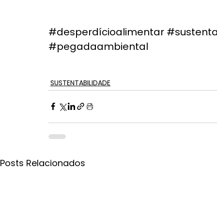
#desperdícioalimentar
#sustenta
#pegadaambiental
SUSTENTABILIDADE
Posts Relacionados