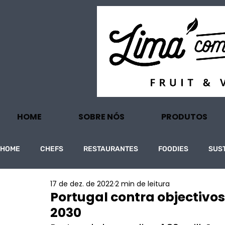
HOME
SOBRE NÓS
PRODUTOS
HOME
CHEFS
RESTAURANTES
FOODIES
SUS
17 de dez. de 2022
2 min de leitura
PROJECTOS
TURISMO
ECONOMIA
Portugal contra objectivos
2030