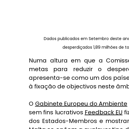
Dados publicados em Setembro deste ano
desperdiçados 1,89 milhões de to
Numa altura em que a Comissão
metas para reduzir o desperdí
apresenta-se como um dos países
à fixação de objectivos neste âmb
O 
Gabinete Europeu do Ambiente
sem fins lucrativos
Feedback EU
f
dos Estados-Membros e mostraram