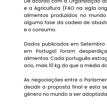
De acordo com a 
Organização da
e a Agricultura
 (FAO na sigla ori
alimentos produzidos no mundo
alguma fase da cadeia de abaste
e o consumo.
Dados publicados em Setembro d
em Portugal foram desperdiça
alimentos. Cada português estra
ano
, mais 10 kg do que a média da
As negociações entre o Parlamen
decidir a proposta final e esta s
género no mundo a ser adoptada