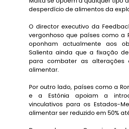
Malta se opõem a qualquer tipo de 
desperdício de alimentos da expl
O director executivo da Feedback
vergonhoso que países como a Pol
oponham actualmente aos objec
Salienta ainda que a fixação d
para combater as alterações c
alimentar.
Por outro lado, países como a Ro
e a Estónia apoiam a introdu
vinculativos para os Estados-Me
alimentar ser reduzido em 50% até