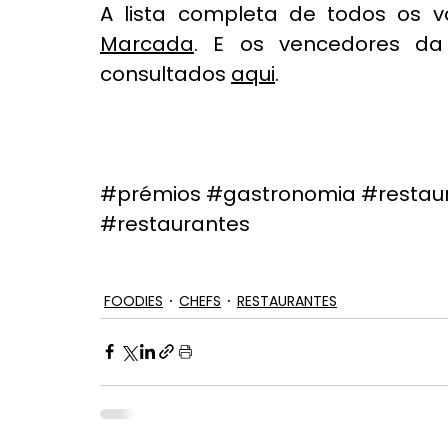
A lista completa de todos os v
Marcada
. E os vencedores da 
consultados 
aqui
.
#prémios
#gastronomia
#restau
#restaurantes
FOODIES
CHEFS
RESTAURANTES