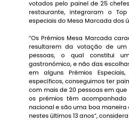
votados pelo painel de 25 chefe
restaurante, integraram o To
especiais do Mesa Marcada dos úl
“Os Prémios Mesa Marcada caract
resultarem da votação de um 
pessoas, o qual constitui 
gastronómico, e não das escolhas
em alguns Prémios Especiais, 
específicos, conseguimos ter pain
com mais de 20 pessoas em que n
os prémios têm acompanhado b
nacional e são uma boa maneira d
nestes últimos 13 anos”, consider