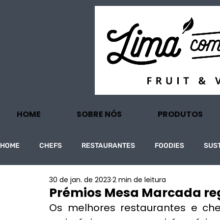
HOME
SOBRE NÓS
PRODUTOS
HOME
CHEFS
RESTAURANTES
FOODIES
SUS
30 de jan. de 2023
2 min de leitura
PROJECTOS
TURISMO
ECONOMIA
Prémios Mesa Marcada reg
Os melhores restaurantes e ch