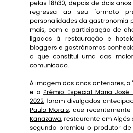
pelas 18h30, depois de dois anos
regressa ao seu formato pres
personalidades da gastronomia po
mais, com a participação de chef
ligados à restauração e hotelar
bloggers e gastrónomos conhecido
o que constitui uma das maior
comunicado.
À imagem dos anos anteriores, o 
e o 
Prémio Especial Maria José
2022
 foram divulgados antecipad
Paulo Morais
Kanazawa
, restaurante em Algés 
segundo 
premiou o produtor de 