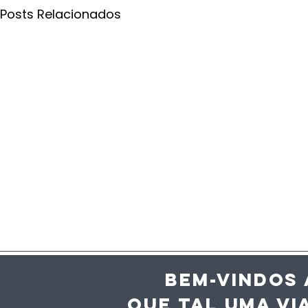
Posts Relacionados
BEM-VINDOS 
QUE TAL UMA VI