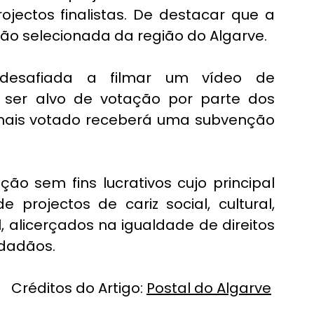
jectos finalistas. De destacar que a 
uição selecionada da região do Algarve.
 desafiada a filmar um vídeo de 
ser alvo de votação por parte dos 
mais votado receberá uma subvenção 
ão sem fins lucrativos cujo principal 
 projectos de cariz social, cultural, 
, alicerçados na igualdade de direitos 
idadãos.
Créditos do Artigo: 
Postal do Algarve