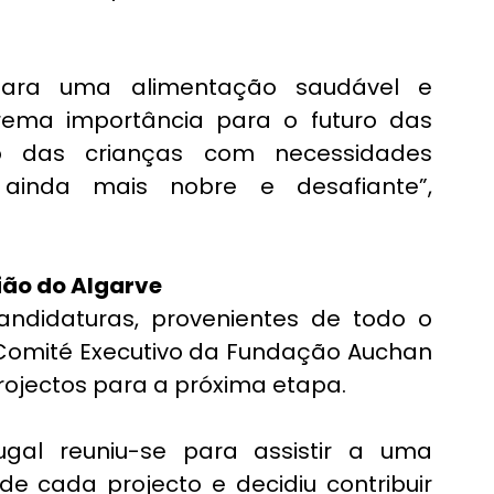
para uma alimentação saudável e 
rema importância para o futuro das 
o das crianças com necessidades 
 ainda mais nobre e desafiante”, 
ião do Algarve
ndidaturas, provenientes de todo o 
o Comité Executivo da Fundação Auchan 
projectos para a próxima etapa.
gal reuniu-se para assistir a uma 
e cada projecto e decidiu contribuir 