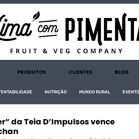
PRODUTOS
CLIENTES
BLOG
TENTABILIDADE
NUTRIÇÃO
MUNDO RURAL
EVENT
r” da Teia D’Impulsos vence
chan