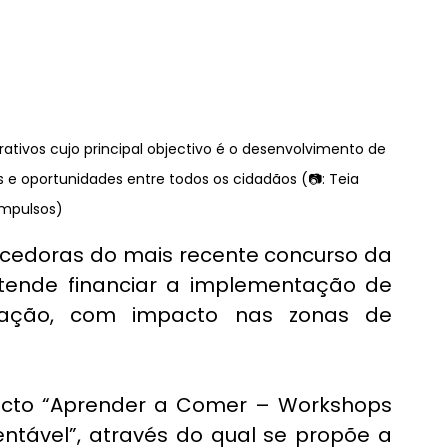
ativos cujo principal objectivo é o desenvolvimento de 
s e oportunidades entre todos os cidadãos (📷: Teia 
Impulsos)
 foi uma das vencedoras do mais recente concurso da 
tende financiar a implementação de 
tação, com impacto nas zonas de 
ecto “Aprender a Comer – Workshops 
ntável”, através do qual se propõe a 