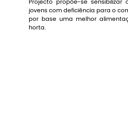
Projecto propõe-se sensibilizar 
jovens com deficiência para o co
por base uma melhor alimentaçã
horta.