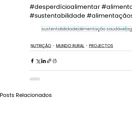
#desperdícioalimentar
#alimenta
#sustentabilidade
#alimentaçãos
sustentabilidade
alimentação saudável
ag
NUTRIÇÃO
MUNDO RURAL
PROJECTOS
Posts Relacionados