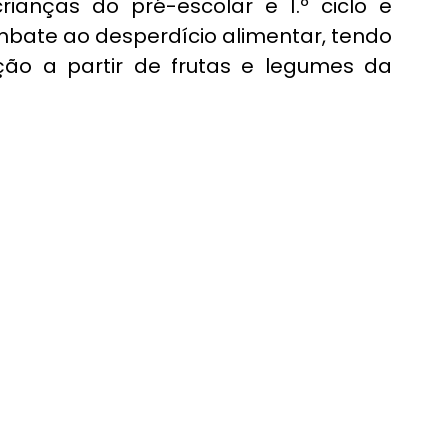
crianças do pré-escolar e 1.º ciclo e 
mbate ao desperdício alimentar, tendo 
o a partir de frutas e legumes da 