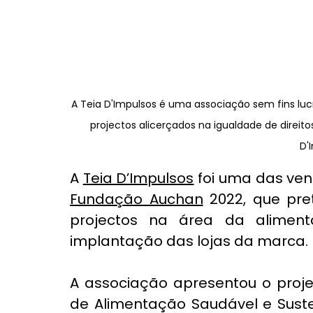
A Teia D'Impulsos é uma associação sem fins lucr
projectos alicerçados na igualdade de direito
D'
A 
Teia D’Impulsos
Fundação Auchan
 2022, que pre
projectos na área da alimen
implantação das lojas da marca.
A associação apresentou o proj
de Alimentação Saudável e Suste