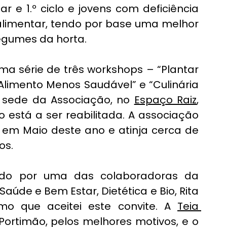
ar e 1.º ciclo e jovens com deficiência 
limentar, tendo por base uma melhor 
legumes da horta.
ma série de três workshops – “Plantar 
 Alimento Menos Saudável” e “Culinária 
 sede da Associação, no 
Espaço Raiz
, 
está a ser reabilitada. A associação 
o em Maio deste ano e atinja cerca de 
os.
ado por uma das colaboradoras da 
úde e Bem Estar, Dietética e Bio, Rita 
mo que aceitei este convite. A 
Teia 
ortimão, pelos melhores motivos, e o 