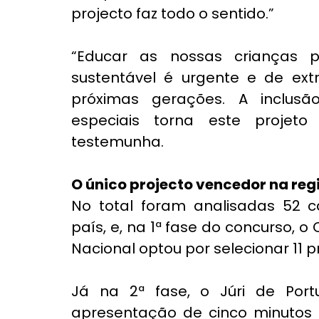
projecto faz todo o sentido.”
“Educar as nossas crianças 
sustentável é urgente e de ext
próximas gerações. A inclusã
especiais torna este projeto
testemunha.
O único projecto vencedor na reg
No total foram analisadas 52 ca
país, e, na 1ª fase do concurso, 
Nacional optou por selecionar 11 
Já na 2ª fase, o Júri de Portu
apresentação de cinco minutos d