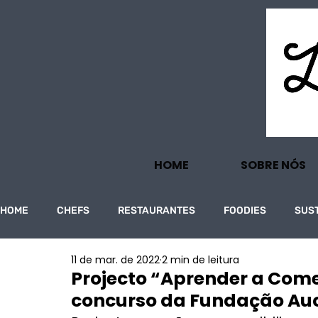
HOME
SOBRE NÓS
HOME
CHEFS
RESTAURANTES
FOODIES
SUS
11 de mar. de 2022
2 min de leitura
PROJECTOS
TURISMO
ECONOMIA
Projecto “Aprender a Come
concurso da Fundação Au