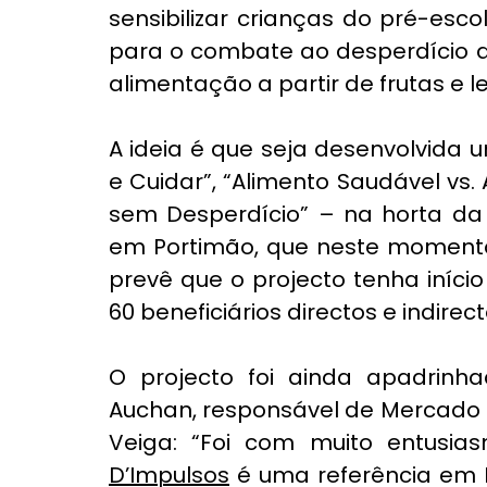
sensibilizar crianças do pré-escol
para o combate ao desperdício a
alimentação a partir de frutas e 
A ideia é que seja desenvolvida u
e Cuidar”, “Alimento Saudável vs.
sem Desperdício” – na horta da
em Portimão, que neste momento 
prevê que o projecto tenha iníci
60 beneficiários directos e indirect
O projecto foi ainda apadrinh
Auchan, responsável de Mercado Sa
Veiga: “Foi com muito entusias
D’Impulsos
 é uma referência em P