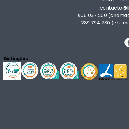
contacto@
966 037 200 (chamad
289 794 280 (chama
Distinções