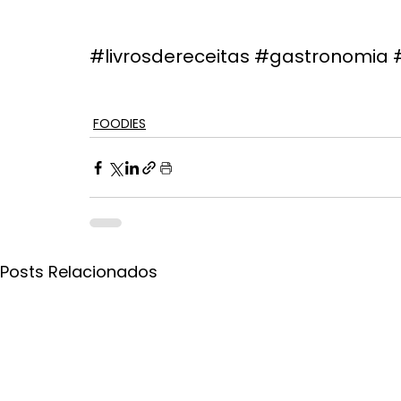
#livrosdereceitas
#gastronomia
FOODIES
Posts Relacionados