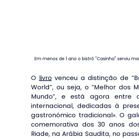
Em menos de 1 ano o bistrô "Casinha" serviu mais
O 
livro
 venceu a distinção de “Be
World”, ou seja, o “Melhor dos 
Mundo”, e está agora entre as
internacional, dedicadas à pres
gastronómico tradicional». O ga
comemorativa dos 30 anos dos
Riade, na Arábia Saudita, no pas