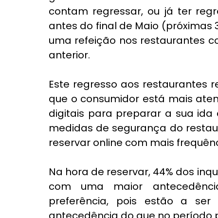
contam regressar, ou já ter reg
antes do final de Maio (próximas
uma refeição nos restaurantes co
anterior.
Este regresso aos restaurantes r
que o consumidor está mais atent
digitais para preparar a sua ida
medidas de segurança do restaur
reservar online com mais frequênc
Na hora de reservar, 44% dos inq
com uma maior antecedência.
preferência, pois estão a se
antecedência do que no período p