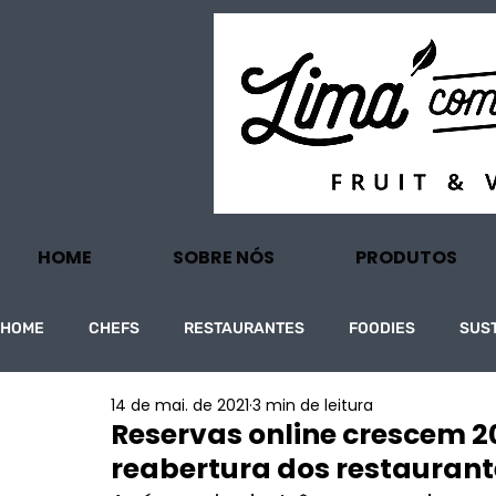
HOME
SOBRE NÓS
PRODUTOS
HOME
CHEFS
RESTAURANTES
FOODIES
SUS
14 de mai. de 2021
3 min de leitura
PROJECTOS
TURISMO
ECONOMIA
Reservas online crescem 2
reabertura dos restaurantes