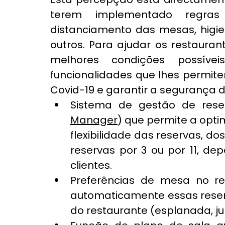
terem implementado regras
distanciamento das mesas, higien
outros. Para ajudar os restauran
melhores condições possíveis
funcionalidades que lhes permit
Covid-19 e garantir a segurança d
Sistema de gestão de reser
Manager
) que permite a optim
flexibilidade das reservas, d
reservas por 3 ou por 11, dep
clientes.
Preferências de mesa no rest
automaticamente essas reser
do restaurante (esplanada, ju