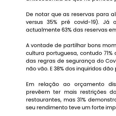
De notar que as reservas para al
versus 35% pré covid-19). Já 
actualmente 63% das reservas em
A vontade de partilhar bons mom
cultura portuguesa, contudo 71%
das regras de segurança do Covid
não vão. E 38% dos inquiridos dão
Em relação ao orçamento disp
prevêem ter mais restrições d
restaurantes, mas 31% demonstra
seu rendimento teve um forte im