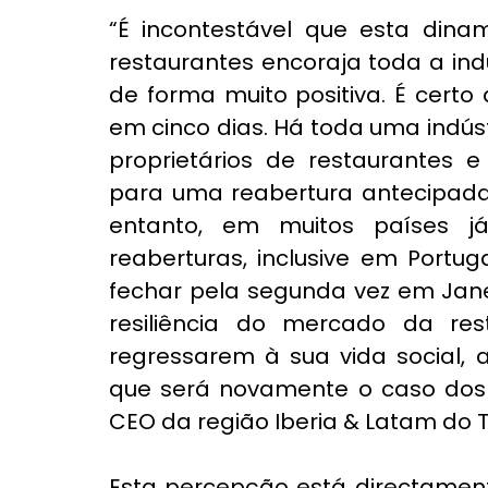
“É incontestável que esta dinam
restaurantes encoraja toda a indú
de forma muito positiva. É certo
em cinco dias. Há toda uma indúst
proprietários de restaurantes 
para uma reabertura antecipada f
entanto, em muitos países já
reaberturas, inclusive em Portug
fechar pela segunda vez em Jane
resiliência do mercado da re
regressarem à sua vida social, 
que será novamente o caso dos p
CEO da região Iberia & Latam do 
Esta percepção está directament