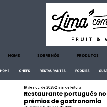
HOME
SOBRE NÓS
PRODUTOS
HOME
CHEFS
RESTAURANTES
FOODIES
SUS
19 de nov. de 2025
2 min de leitura
PROJECTOS
TURISMO
ECONOMIA
Restaurante português no 
prémios de gastronomia