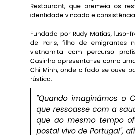
Restaurant, que premeia os res
identidade vincada e consistênci
Fundado por Rudy Matias, luso-fr
de Paris, filho de emigrantes 
vietnamita com percurso profi
Casinha apresenta-se como uma 
Chi Minh, onde o fado se ouve ba
rústica.
"Quando imaginámos o Ca
que ressoasse com a saud
que ao mesmo tempo ofe
postal vivo de Portugal", a