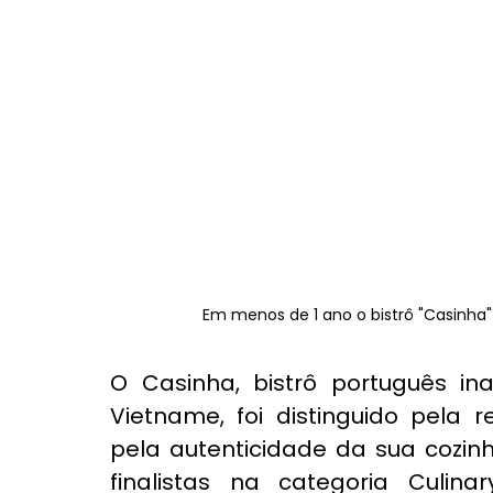
Em menos de 1 ano o bistrô "Casinha"
O 
Casinha
, bistrô português 
Vietname, foi distinguido pela 
r
pela autenticidade da sua cozin
finalistas na categoria Culina