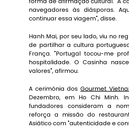
forma de afirmação cultural. "A c
navegadores às diásporas. Aq
continuar essa viagem", disse.
Hanh Mai, por seu lado, viu no r
de partilhar a cultura portugue
França. "Portugal tocou-me pro
hospitalidade. O Casinha nasce
valores", afirmou.
A cerimónia dos 
Gourmet Vietn
Dezembro, em Ho Chi Minh. In
fundadores consideram a nom
reforça a missão do restaurant
Asiático com "autenticidade e cons