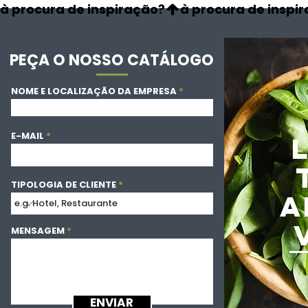
à procura de inspiração?
PEÇA O NOSSO CATÁLOGO
NOME E LOCALIZAÇÃO DA EMPRESA
E-MAIL
TIPOLOGIA DE CLIENTE
A
MENSAGEM
ENVIAR