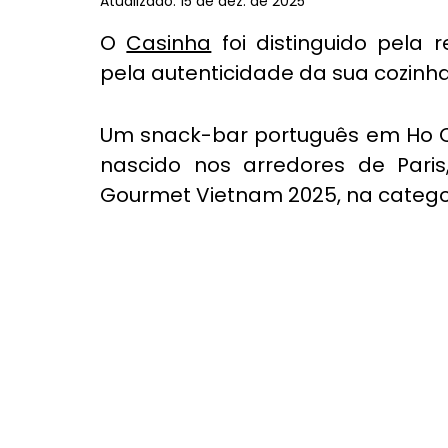
Atualizado:
15 de dez. de 2025
O 
Casinha
 foi distinguido pela 
pela autenticidade da sua cozinha
Um snack-bar português em Ho Ch
nascido nos arredores de Paris,
Gourmet Vietnam 2025, na catego