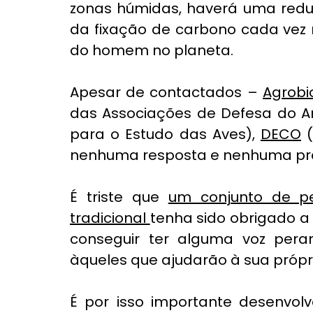
zonas húmidas, haverá uma reduç
da fixação de carbono cada vez 
do homem no planeta.
Apesar de contactados – 
Agrobi
das Associações de Defesa do A
para o Estudo das Aves), 
DECO
 
nenhuma resposta e nenhuma pro
É triste que 
um conjunto de pe
tradicional 
tenha sido obrigado a u
conseguir ter alguma voz peran
àqueles que ajudarão à sua própri
É por isso importante desenvol