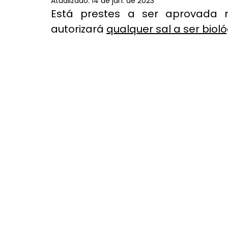
Atualizado:
14 de jan. de 2023
Está prestes a ser aprovada 
autorizará 
qualquer sal a ser biol