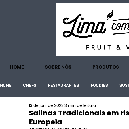
HOME
SOBRE NÓS
PRODUTOS
HOME
CHEFS
RESTAURANTES
FOODIES
SUS
13 de jan. de 2023
3 min de leitura
PROJECTOS
TURISMO
ECONOMIA
Salinas Tradicionais em r
Europeia