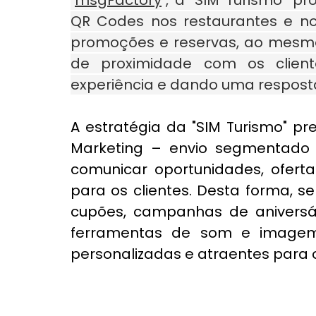
"
msgFactory
", a "SIM Turismo" p
QR Codes nos restaurantes e nos
promoções e reservas, ao mesmo 
de proximidade com os client
experiência e dando uma resposta
A estratégia da "SIM Turismo" pr
Marketing – envio segmentado 
comunicar oportunidades, ofertas
para os clientes. Desta forma, s
cupões, campanhas de aniversári
ferramentas de som e imagem
personalizadas e atraentes para os