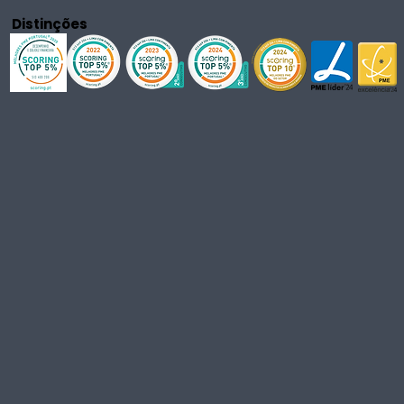
Distinções