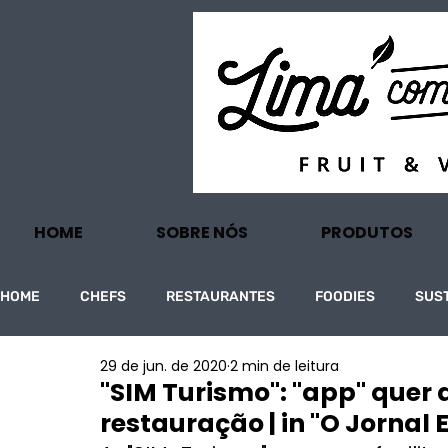
HOME
SOBRE NÓS
PRODUTOS
HOME
CHEFS
RESTAURANTES
FOODIES
SUS
29 de jun. de 2020
2 min de leitura
PROJECTOS
TURISMO
ECONOMIA
"SIM Turismo": "app" quer 
restauração | in "O Jornal