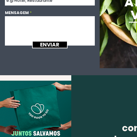
A
MENSAGEM
ENVIAR
co