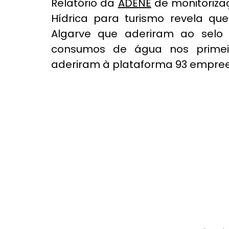
Relatório da 
ADENE
 de monitoriz
Hídrica para turismo revela qu
Algarve que aderiram ao selo 
consumos de água nos primeir
aderiram à plataforma 93 empre