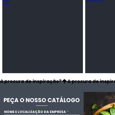
Feijão Pedra
Milho amarel
Leguminosas
Cereais
secas
à procura de inspiração?
PEÇA O NOSSO CATÁLOGO
NOME E LOCALIZAÇÃO DA EMPRESA