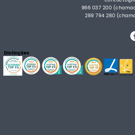
966 037 200 (chamad
289 794 280 (chama
Distinções