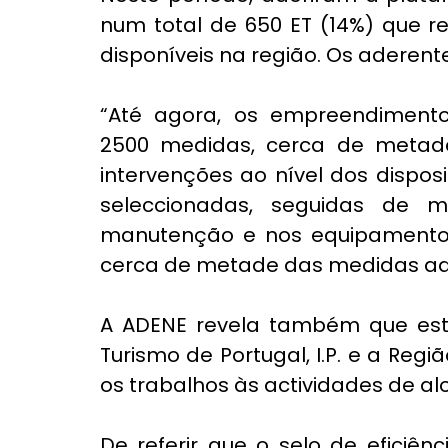
num total de 650 ET (14%) que 
disponíveis na região. Os aderent
“Até agora, os empreendimentos
2500 medidas, cerca de metade 
intervenções ao nível dos dispos
seleccionadas, seguidas de m
manutenção e nos equipamentos”,
cerca de metade das medidas ad
A ADENE revela também que está
Turismo de Portugal, I.P. e a Regi
os trabalhos às actividades de al
De referir que o selo de eficiênc