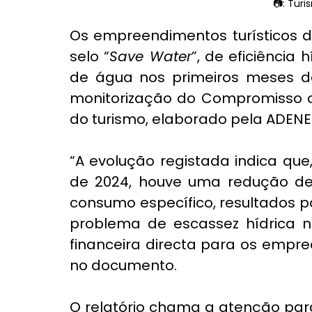
📷: Tur
Os empreendimentos turísticos d
selo “
Save Water
”, de eficiência
de água nos primeiros meses do 
monitorização do Compromisso co
do turismo, elaborado pela ADENE
“A evolução registada indica que
de 2024, houve uma redução de 
consumo específico, resultados po
problema de escassez hídrica 
financeira directa para os empree
no documento.
O relatório chama a atenção para