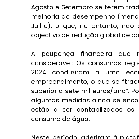
Agosto e Setembro se terem trad
melhoria do desempenho (menos 
Julho), o que, no entanto, nã
objectivo de redução global de c
A poupança financeira que 
considerável: Os consumos regi
2024 conduziram a uma econ
empreendimento, o que se “trad
superior a sete mil euros/ano”. P
algumas medidas ainda se enco
estão a ser contabilizados os
consumo de água.
Neste período, aderiram à plata