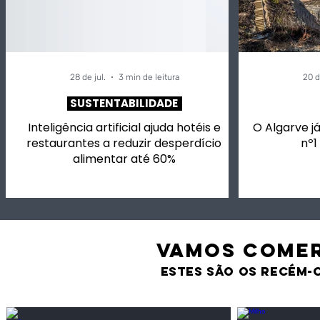
até 60%
28 de jul.
3 min de leitura
20 d
SUSTENTABILIDADE
Inteligência artificial ajuda hotéis e
O Algarve já
restaurantes a reduzir desperdício
nº1
alimentar até 60%
VAMOS comer
estes são os recém-