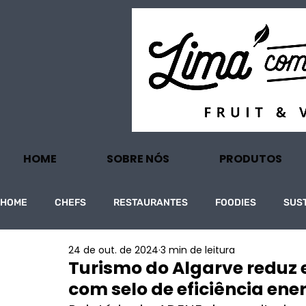
HOME
SOBRE NÓS
PRODUTOS
HOME
CHEFS
RESTAURANTES
FOODIES
SUS
24 de out. de 2024
3 min de leitura
PROJECTOS
TURISMO
ECONOMIA
Turismo do Algarve reduz
com selo de eficiência ene