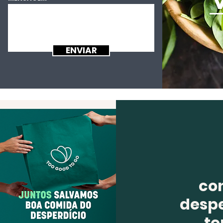
ENVIAR
co
despe