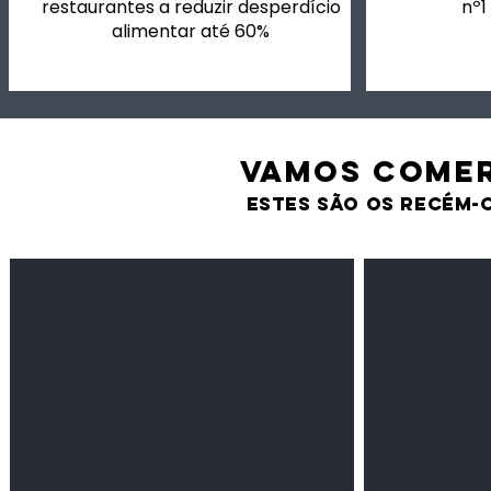
restaurantes a reduzir desperdício
nº1
alimentar até 60%
VAMOS comer
estes são os recém-
Feijão Pedra
Milho amarel
Leguminosas
Cereais
secas