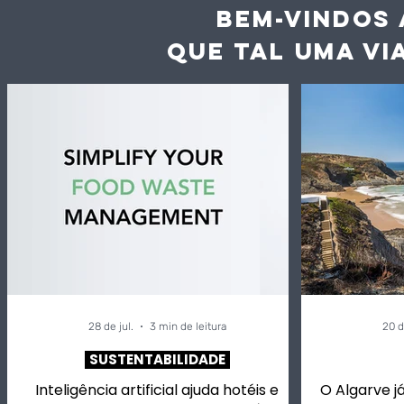
BEM-VINDOS 
QUE TAL UMA VI
28 de jul.
3 min de leitura
20 d
SUSTENTABILIDADE
Inteligência artificial ajuda hotéis e
O Algarve já