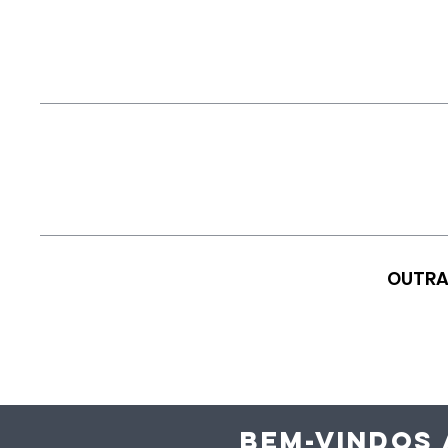
OUTRA
BEM-VINDOS 