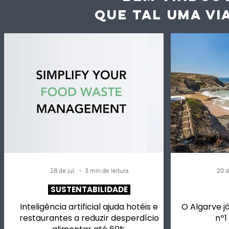
QUE TAL UMA VI
28 de jul.
3 min de leitura
20 d
SUSTENTABILIDADE
Inteligência artificial ajuda hotéis e
O Algarve já
restaurantes a reduzir desperdício
nº1