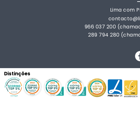
Lima com Pi
contacto@
966 037 200 (chamad
289 794 280 (chama
Distinções