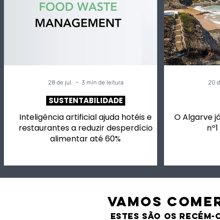
28 de jul.
3 min de leitura
20 d
SUSTENTABILIDADE
Inteligência artificial ajuda hotéis e
O Algarve já
restaurantes a reduzir desperdício
nº1
alimentar até 60%
VAMOS comer
estes são os recém-