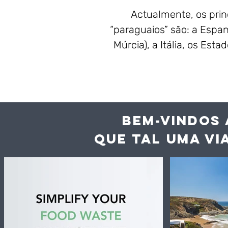
Actualmente, os prin
“paraguaios” são: a Espa
Múrcia), a Itália, os Est
BEM-VINDOS 
QUE TAL UMA VI