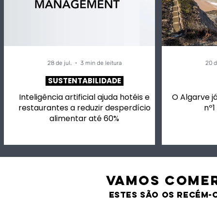
28 de jul.
3 min de leitura
20 d
SUSTENTABILIDADE
Inteligência artificial ajuda hotéis e
O Algarve já
restaurantes a reduzir desperdício
nº1
alimentar até 60%
VAMOS comer
estes são os recém-