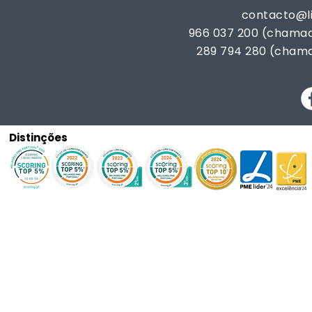
contacto@
966 037 200 (chamad
289 794 280 (chama
Distinções