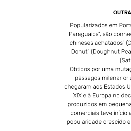
OUTRA
Popularizados em Port
Paraguaios”, são conh
chineses achatados” (C
Donut” (Doughnut Peac
(Sat
Obtidos por uma mutaç
pêssegos milenar or
chegaram aos Estados Uni
XIX e à Europa no dec
produzidos em pequena e
comerciais teve iníci
popularidade crescido e