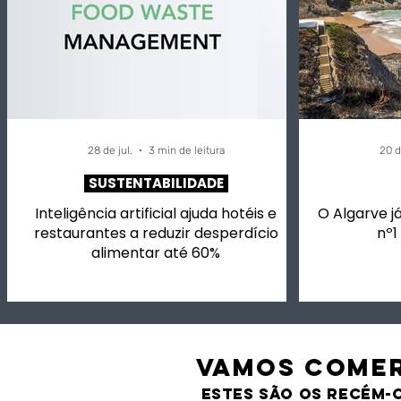
28 de jul.
3 min de leitura
20 d
SUSTENTABILIDADE
Inteligência artificial ajuda hotéis e
O Algarve já
restaurantes a reduzir desperdício
nº1
alimentar até 60%
VAMOS comer
estes são os recém-