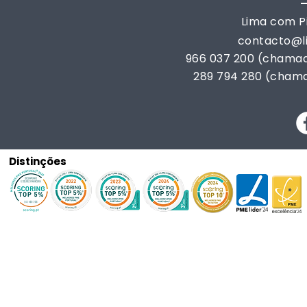
Lima com Pi
contacto@
966 037 200 (chamad
289 794 280 (chama
Distinções