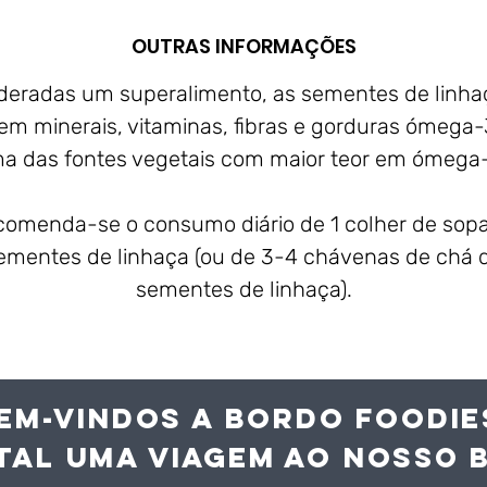
OUTRAS INFORMAÇÕES
deradas um superalimento, as sementes de linha
 em minerais, vitaminas, fibras e gorduras ómega-
a das fontes vegetais com maior teor em ómega-
omenda-se o consumo diário de 1 colher de sop
ementes de linhaça (ou de 3-4 chávenas de chá 
sementes de linhaça).
EM-VINDOS A BORDO FOODIE
TAL UMA VIAGEM AO NOS
SO 