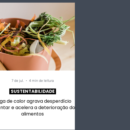
7 de jul.
4 min de leitura
SUSTENTABILIDADE
ga de calor agrava desperdício
ntar e acelera a deterioração dos
alimentos