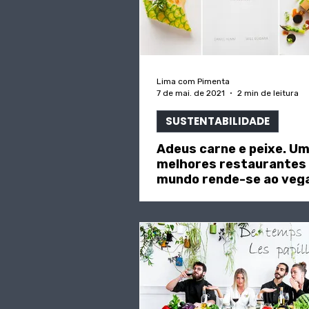
Lima com Pimenta
7 de mai. de 2021
2 min de leitura
SUSTENTABILIDADE
Adeus carne e peixe. U
melhores restaurantes
mundo rende-se ao vega
in "SAPO"