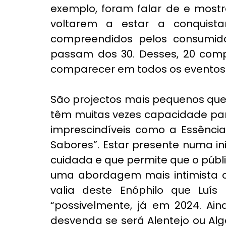
exemplo, foram falar de e mostr
voltarem a estar a conquist
compreendidos pelos consumid
passam dos 30. Desses, 20 comp
comparecer em todos os eventos 
São projectos mais pequenos que
têm muitas vezes capacidade para
imprescindíveis como a Essência
Sabores”. Estar presente numa in
cuidada e que permite que o públ
uma abordagem mais intimista 
valia deste Enóphilo que Luís 
“possivelmente, já em 2024. Ain
desvenda se será Alentejo ou Al