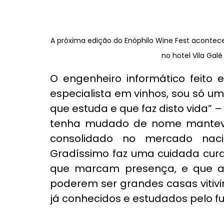
A próxima edição do Enóphilo Wine Fest acontece
no hotel Vila Galé
O engenheiro informático feito e
especialista em vinhos, sou só u
que estuda e que faz disto vida” 
tenha mudado de nome manteve o
consolidado no mercado naci
Gradíssimo faz uma cuidada cura
que marcam presença, e que al
poderem ser grandes casas vitivi
já conhecidos e estudados pelo fu