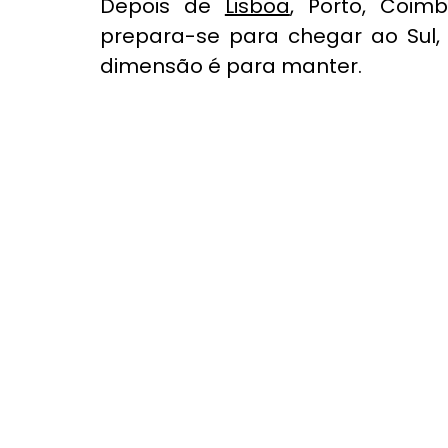
Depois de 
Lisboa
, Porto, Coim
prepara-se para chegar ao Sul,
dimensão é para manter.