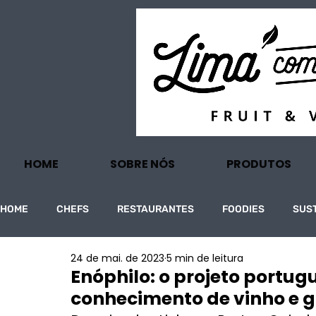
HOME
SOBRE NÓS
PRODUTOS
HOME
CHEFS
RESTAURANTES
FOODIES
SUS
24 de mai. de 2023
5 min de leitura
PROJECTOS
TURISMO
ECONOMIA
Enóphilo: o projeto portu
conhecimento de vinho e 