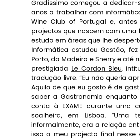
Gradíssimo começou a dedicar-se
anos a trabalhar com informática
Wine Club of Portugal e, antes 
projectos que nascem com uma fo
estudo em áreas que lhe despert
Informática estudou Gestão, fez
Porto, da Madeira e Sherry e até 
prestigiada 
Le Cordon Bleu
, int
tradução livre. “Eu não queria apr
Aquilo de que eu gosto é de gast
saber a Gastronomia enquanto 
conta à EXAME durante uma c
soalheira, em Lisboa. “Uma t
informalmente, era a relação entr
isso o meu projecto final nesse