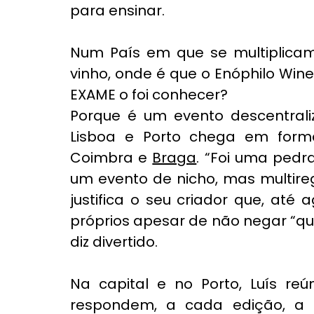
para ensinar.
Num País em que se multiplicam
vinho, onde é que o Enóphilo Wine
EXAME o foi conhecer?
Porque é um evento descentraliz
Lisboa e Porto chega em form
Coimbra e 
Braga
. “Foi uma pedr
um evento de nicho, mas multiregio
justifica o seu criador que, até
próprios apesar de não negar “qu
diz divertido.
Na capital e no Porto, Luís reú
respondem, a cada edição, a u