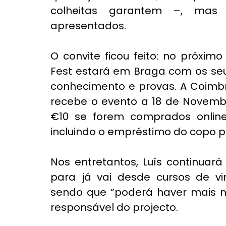
colheitas garantem –, mas 
apresentados.
O convite ficou feito: no próxim
Fest estará em Braga com os seu
conhecimento e provas. A Coimbr
recebe o evento a 18 de Novembr
€10 se forem comprados online 
incluindo o empréstimo do copo p
Nos entretantos, Luís continuará 
para já vai desde cursos de vi
sendo que “poderá haver mais no
responsável do projecto.