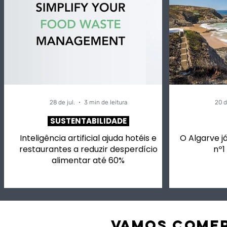
28 de jul.
3 min de leitura
20 d
SUSTENTABILIDADE
Inteligência artificial ajuda hotéis e
O Algarve já
restaurantes a reduzir desperdício
nº1
alimentar até 60%
VAMOS comer