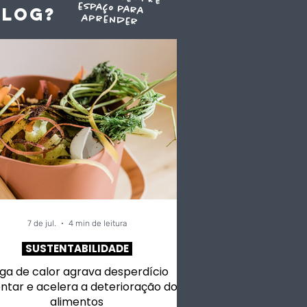
blog?
aprender
7 de jul.
4 min de leitura
SUSTENTABILIDADE
ga de calor agrava desperdício
ntar e acelera a deterioração dos
alimentos