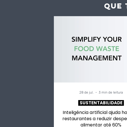
QUE 
28 de jul.
3 min de leitura
SUSTENTABILIDADE
Inteligência artificial ajuda h
restaurantes a reduzir despe
alimentar até 60%