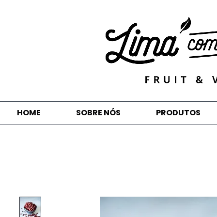
HOME
SOBRE NÓS
PRODUTOS