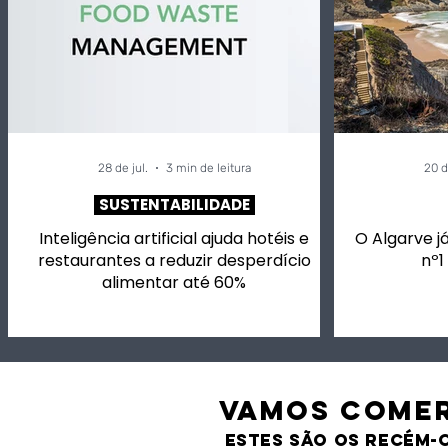
28 de jul.
3 min de leitura
20 d
SUSTENTABILIDADE
Inteligência artificial ajuda hotéis e
O Algarve já
restaurantes a reduzir desperdício
nº1
alimentar até 60%
VAMOS comer
estes são os recém-