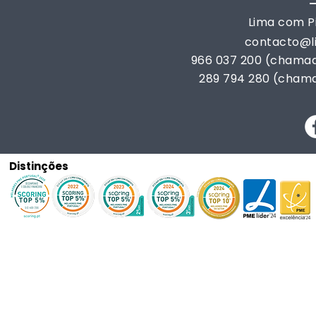
Lima com Pi
contacto@
966 037 200 (chamad
289 794 280 (chama
Distinções