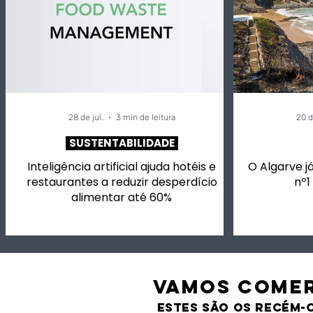
28 de jul.
3 min de leitura
20 d
SUSTENTABILIDADE
Inteligência artificial ajuda hotéis e
O Algarve já
restaurantes a reduzir desperdício
nº1
alimentar até 60%
VAMOS comer
estes são os recém-