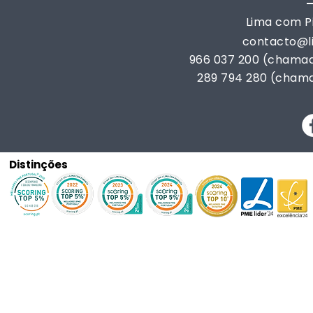
Lima com Pi
contacto@
966 037 200 (chamad
289 794 280 (chama
Distinções