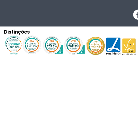
Distinções