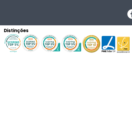
Distinções