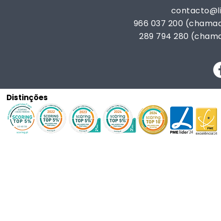
contacto@
966 037 200 (chamad
289 794 280 (chama
Distinções