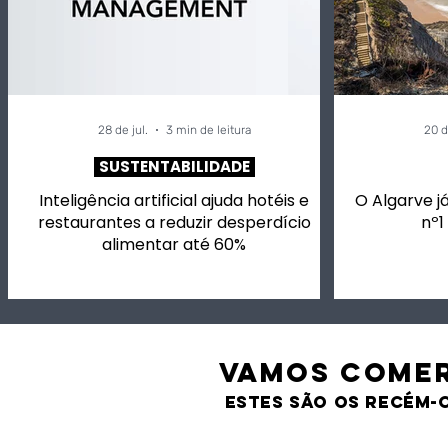
28 de jul.
3 min de leitura
20 d
SUSTENTABILIDADE
Inteligência artificial ajuda hotéis e
O Algarve já
restaurantes a reduzir desperdício
nº1
alimentar até 60%
VAMOS comer
estes são os recém-