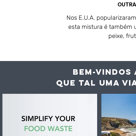
OUTRA
Nos E.U.A. popularizara
esta mistura é também
peixe, fr
BEM-VINDOS 
QUE TAL UMA VI