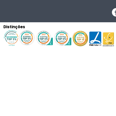
Distinções