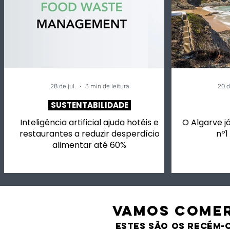
28 de jul.
3 min de leitura
20 d
SUSTENTABILIDADE
Inteligência artificial ajuda hotéis e
O Algarve já
restaurantes a reduzir desperdício
nº1
alimentar até 60%
VAMOS comer
estes são os recém-