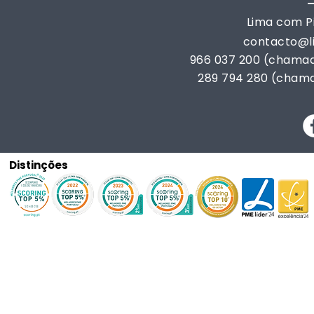
Lima com Pi
contacto@
966 037 200 (chamad
289 794 280 (chama
Distinções