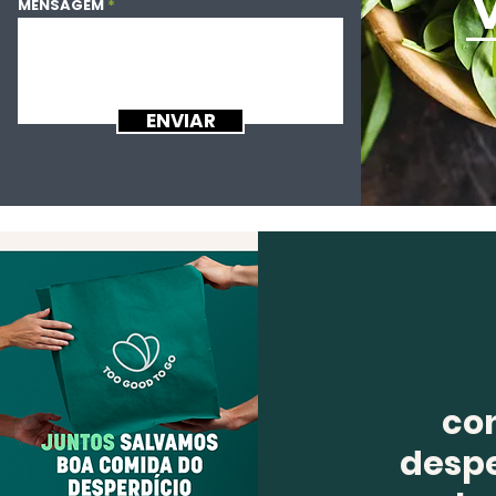
MENSAGEM
ENVIAR
co
despe