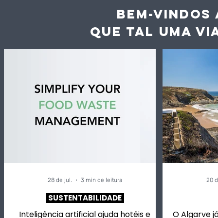
BEM-VINDOS 
QUE TAL UMA VI
28 de jul.
3 min de leitura
20 d
SUSTENTABILIDADE
Inteligência artificial ajuda hotéis e
O Algarve já