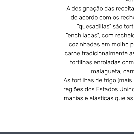
A designação das receit
de acordo com os reche
“quesadillas” são tor
“enchiladas", com recheio
cozinhadas em molho pic
carne tradicionalmente as
tortilhas enroladas com 
malagueta, carn
As tortilhas de trigo (ma
regiões dos Estados Unid
macias e elásticas que a