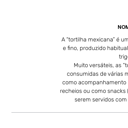
NOM
A “tortilha mexicana” é 
e fino, produzido habitu
trig
Muito versáteis, as 
consumidas de várias ma
como acompanhamento de
recheios ou como snacks (v
serem servidos com