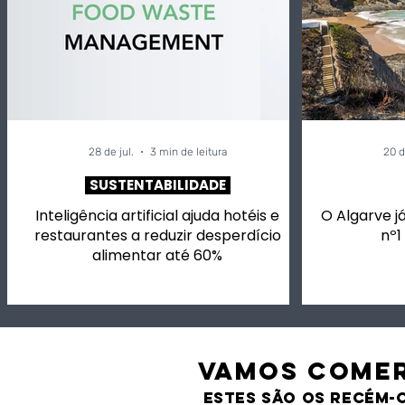
28 de jul.
3 min de leitura
20 d
SUSTENTABILIDADE
Inteligência artificial ajuda hotéis e
O Algarve já
restaurantes a reduzir desperdício
nº1
alimentar até 60%
VAMOS comer
estes são os recém-