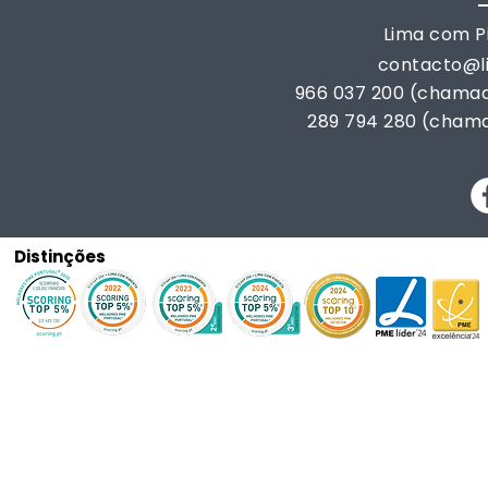
Lima com Pi
contacto@
966 037 200 (chamad
289 794 280 (chama
Distinções