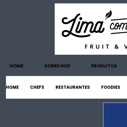
HOME
SOBRE NÓS
PRODUTOS
HOME
CHEFS
RESTAURANTES
FOODIES
EVENTOS
PROJECTOS
TURISMO
EC