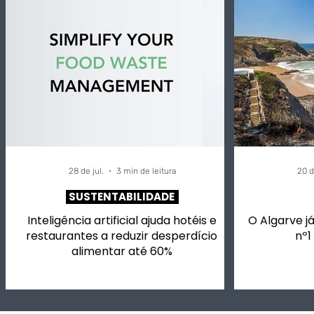
28 de jul.
3 min de leitura
20 d
SUSTENTABILIDADE
Inteligência artificial ajuda hotéis e
O Algarve já
restaurantes a reduzir desperdício
nº1
alimentar até 60%