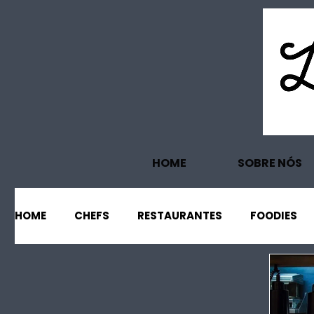
HOME
SOBRE NÓS
HOME
CHEFS
RESTAURANTES
FOODIES
EVENTOS
PROJECTOS
TURISMO
EC