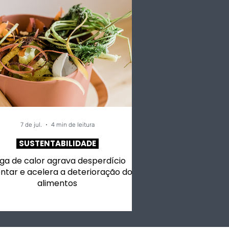
7 de jul.
4 min de leitura
SUSTENTABILIDADE
ga de calor agrava desperdício
ntar e acelera a deterioração dos
alimentos