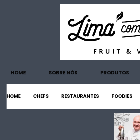
HOME
SOBRE NÓS
PRODUTOS
HOME
CHEFS
RESTAURANTES
FOODIES
EVENTOS
PROJECTOS
TURISMO
EC