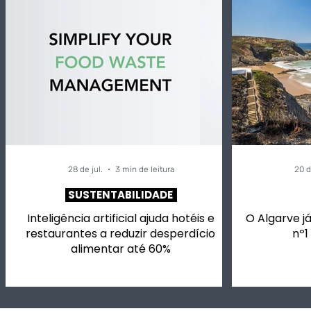
28 de jul.
3 min de leitura
20 d
SUSTENTABILIDADE
Inteligência artificial ajuda hotéis e
O Algarve já
restaurantes a reduzir desperdício
nº1
alimentar até 60%