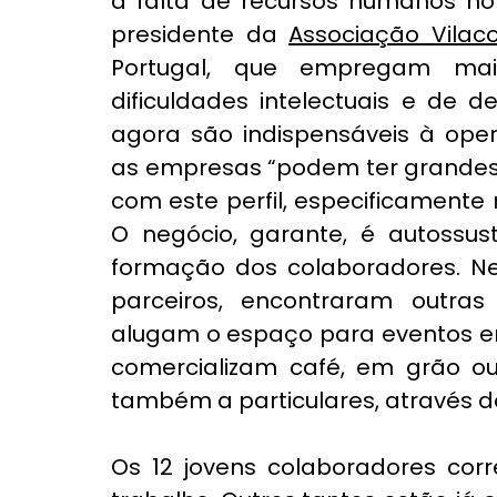
a falta de recursos humanos no t
presidente da 
Associação Vilac
Portugal, que empregam maio
dificuldades intelectuais e de 
agora são indispensáveis à oper
as empresas “podem ter grandes
com este perfil, especificamente 
O negócio, garante, é autossus
formação dos colaboradores. Nes
parceiros, encontraram outras 
alugam o espaço para eventos em
comercializam café, em grão ou
também a particulares, através d
Os 12 jovens colaboradores cor