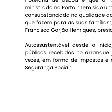
Hotelaria de Lisboa e que a
ministrado no Porto. “Tem sido 
consubstanciada na qualidade da
que fazem para as suas famílias”, 
Francisca Gorjão Henriques, presi
Autossustentável desde o início
públicos recebidos no arranque 
vezes, em forma de impostos e c
Segurança Social”.