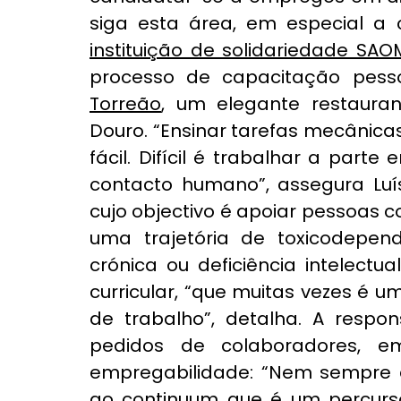
instituição de solidariedade SAO
Torreão
, um elegante restaura
Douro. “Ensinar tarefas mecânicas
fácil. Difícil é trabalhar a part
contacto humano”, assegura Luís
cujo objectivo é apoiar pes­soas 
uma trajetória de toxicodependê
crónica ou deficiência intelect
curricular, “que muitas vezes é 
de trabalho”, detalha. A resp
pedidos de colaboradores, e
empregabilidade: “Nem sempre as
ao continuum que é um percurs