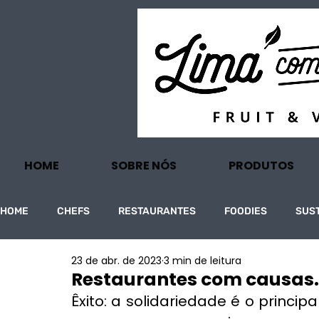
HOME
SOBRE NÓS
PRODUTOS
HOME
CHEFS
RESTAURANTES
FOODIES
SUS
23 de abr. de 2023
3 min de leitura
PROJECTOS
TURISMO
ECONOMIA
Restaurantes com causas. 
Êxito: a solidariedade é o princip