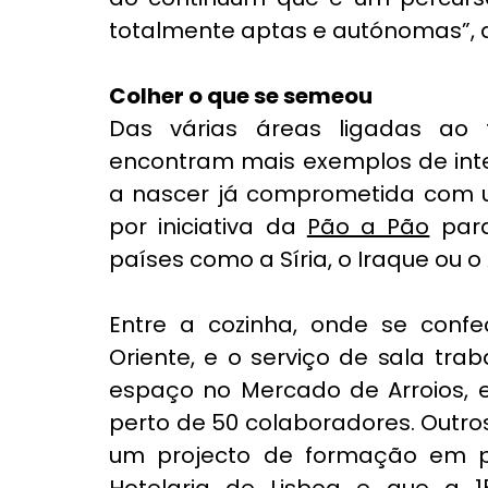
totalmente aptas e autónomas”, a
Colher o que se semeou
Das várias áreas ligadas ao 
encontram mais exemplos de inte
a nascer já comprometida com u
por iniciativa da 
Pão a Pão
 par
países como a Síria, o Iraque ou o
Entre a cozinha, onde se confe
Orien­te, e o serviço de sala tr
espaço no Mercado de Arroios, e
perto de 50 colaboradores. Outro
um projecto de formação em pa