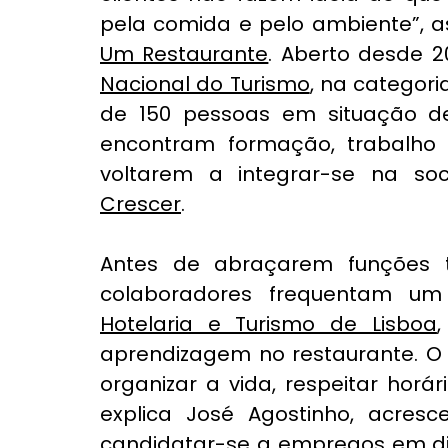
pela comida e pelo ambiente”, a
Um Restaurante
. Aberto desde 2
Nacional do Turismo
, na categori
de 150 pessoas em situação de 
encontram formação, trabalho 
Crescer
.
Antes de abraçarem funções tr
colaboradores frequentam 
Hotelaria e Turismo de Lisboa
aprendizagem no restaurante. O 
organizar a vida, respeitar horár
explica José Agostinho, acres
candidatar-se a empregos em dif