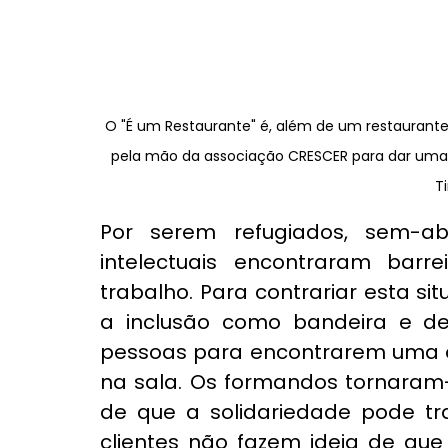
O "É um Restaurante" é, além de um restaurant
pela mão da associação CRESCER para dar uma 
T
Por serem refugiados, sem-abr
intelectuais encontraram barr
trabalho. Para contrariar esta si
a inclusão como bandeira e de
pessoas para encontrarem uma op
na sala. Os formandos tornaram-
de que a solidariedade pode tra
clientes não fazem ideia de que 