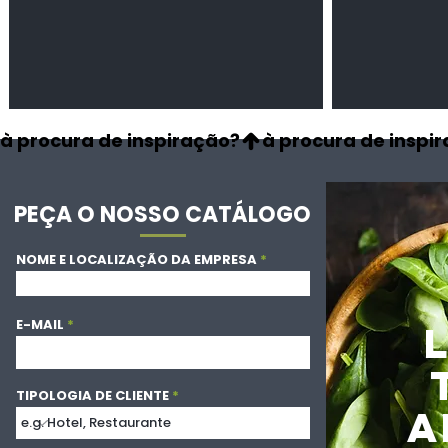
à procura de inspiração?
PEÇA O NOSSO CATÁLOGO
NOME E LOCALIZAÇÃO DA EMPRESA
E-MAIL
TIPOLOGIA DE CLIENTE
A