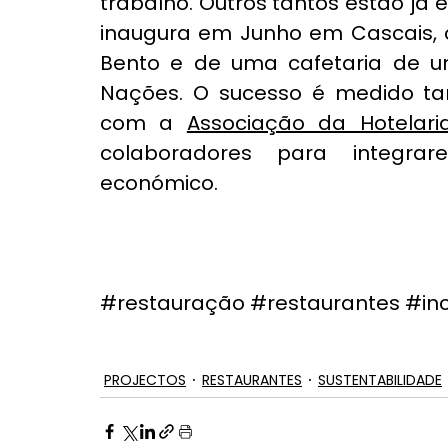
trabalho. Outros tantos estão já
inaugura em Junho em Cascais, o
Bento e de uma cafetaria de u
Nações. O sucesso é medido ta
com a 
Associação da Hotelari
colaboradores para integrar
económico.
#restauração
#restaurantes
#in
PROJECTOS
RESTAURANTES
SUSTENTABILIDADE