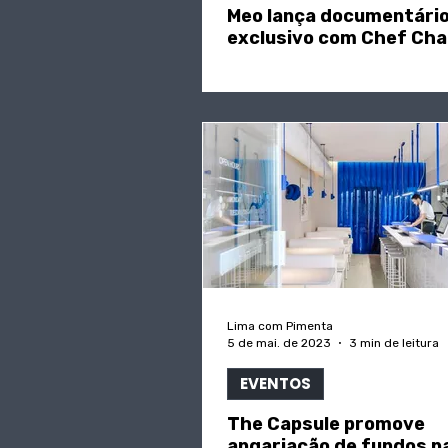
Meo lança documentári
exclusivo com Chef Cha
Lima com Pimenta
5 de mai. de 2023
3 min de leitura
EVENTOS
The Capsule promove
angariação de fundos p