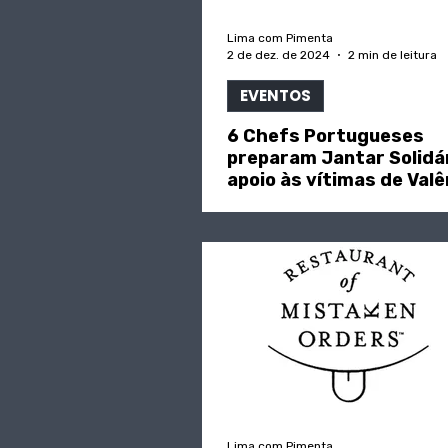
Lima com Pimenta
2 de dez. de 2024
2 min de leitura
EVENTOS
6 Chefs Portugueses
preparam Jantar Solidá
apoio às vítimas de Valê
Lima com Pimenta