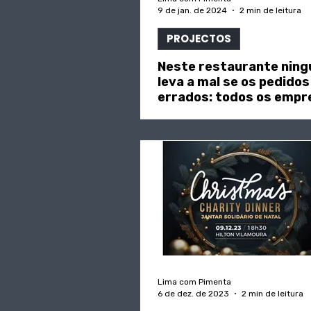
9 de jan. de 2024
2 min de leitura
PROJECTOS
Neste restaurante nin
leva a mal se os pedido
errados: todos os emp
têm demência
Lima com Pimenta
6 de dez. de 2023
2 min de leitura