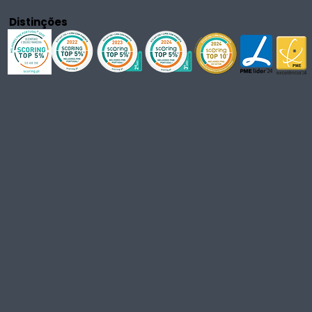
Distinções