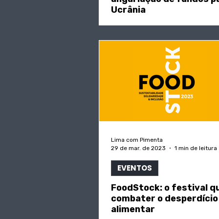
Ucrânia
Lima com Pimenta
29 de mar. de 2023
1 min de leitura
EVENTOS
FoodStock: o festival q
combater o desperdício
alimentar