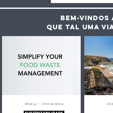
BEM-VINDOS 
QUE TAL UMA VI
28 de jul.
3 min de leitura
20 d