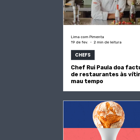
Lima com Pimenta
19 de fev.
2 min de leitura
CHEFS
Chef Rui Paula doa fac
de restaurantes às vít
mau tempo