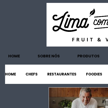
HOME
SOBRE NÓS
PRODUTOS
HOME
CHEFS
RESTAURANTES
FOODIES
EVENTOS
PROJECTOS
TURISMO
EC