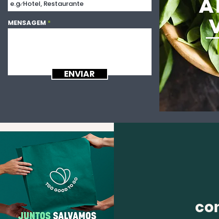
A
MENSAGEM
ENVIAR
co